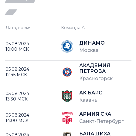
Дата, время
Команда А
ДИНАМО
05.08.2024
10:00 МСК
Москва
АКАДЕМИЯ
05.08.2024
ПЕТРОВА
12:45 МСК
Красногорск
АК БАРС
05.08.2024
13:30 МСК
Казань
АРМИЯ СКА
05.08.2024
14:00 МСК
Санкт-Петербург
БАЛАШИХА
05.08.2024