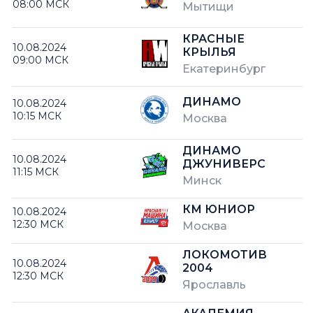
08:00 МСК
Мытищи
КРАСНЫЕ
10.08.2024
КРЫЛЬЯ
09:00 МСК
Екатеринбург
ДИНАМО
10.08.2024
10:15 МСК
Москва
ДИНАМО
10.08.2024
ДЖУНИВЕРС
11:15 МСК
Минск
КМ ЮНИОР
10.08.2024
12:30 МСК
Москва
ЛОКОМОТИВ
10.08.2024
2004
12:30 МСК
Ярославль