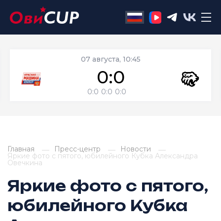
07 августа, 10:45
0:0
0:0
0:0
0:0
Главная
Пресс-центр
Новости
Яркие фото с пятого, юбилейного Кубка Александра
Овечкина
Яркие фото с пятого,
юбилейного Кубка