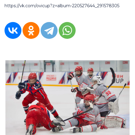
https://vk.com/ovicup?z=album-220527644_291578305