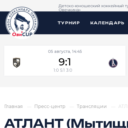
Детско-юношеский хоккейный т
Овечкина»
ТУРНИР
КАЛЕНДАРЬ
05 августа, 14:45
9:1
1:0
5:1
3:0
Главная
Пресс-центр
Трансляции
АТЛ
АТЛАНТ (Мытищи