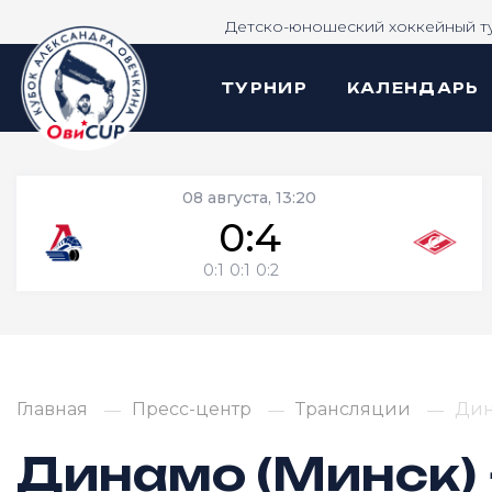
Детско-юношеский хоккейный т
ТУРНИР
КАЛЕНДАРЬ
08 августа, 13:20
0:4
0:1
0:1
0:2
Главная
Пресс-центр
Трансляции
Дин
Динамо (Минск)