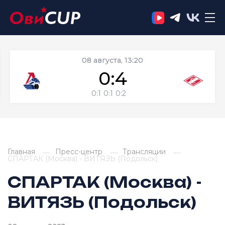
08 августа, 13:20
0:4
0:1
0:1
0:2
Главная
Пресс-центр
Трансляции
СПАРТАК (Москва) - ВИТЯЗЬ (Подольск)
СПАРТАК (Москва) -
ВИТЯЗЬ (Подольск)