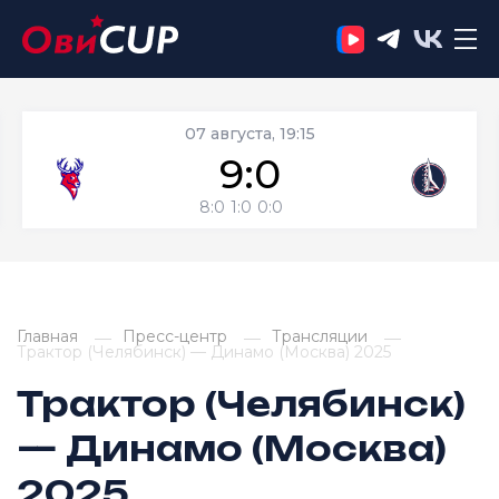
07 августа, 19:15
9:0
8:0
1:0
0:0
Главная
Пресс-центр
Трансляции
Трактор (Челябинск) — Динамо (Москва) 2025
Трактор (Челябинск)
— Динамо (Москва)
2025