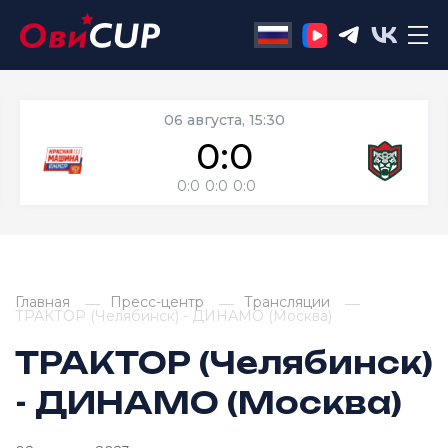
06 августа, 15:30
0:0
0:0
0:0
0:0
Главная
Пресс-центр
Трансляции
ТРАКТОР (Челябинск) - ДИНАМО (Москва)
ТРАКТОР (Челябинск)
- ДИНАМО (Москва)