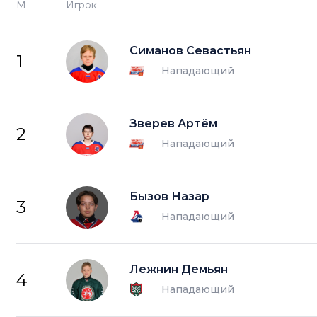
М
Игрок
Симанов Севастьян
1
Нападающий
Зверев Артём
2
Нападающий
Бызов Назар
3
Нападающий
Лежнин Демьян
4
Нападающий