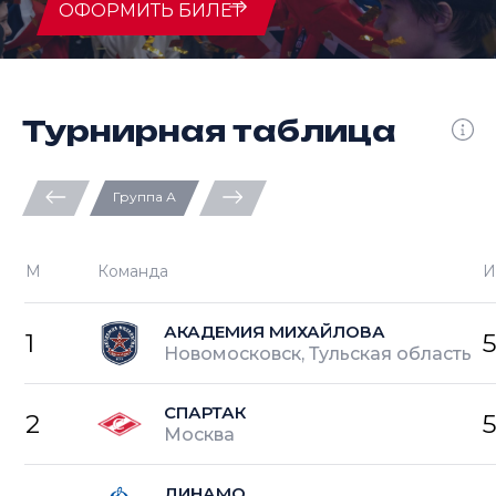
ОФОРМИТЬ БИЛЕТ
Турнирная таблица
Группа А
М
Команда
И
АКАДЕМИЯ МИХАЙЛОВА
1
Новомосковск, Тульская область
СПАРТАК
2
Москва
ДИНАМО