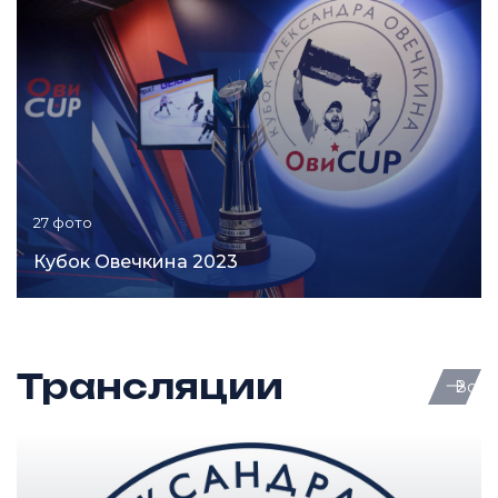
27 фото
Кубок Овечкина 2023
Трансляции
Вся 