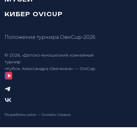
КИБЕР OVICUP
Положение турнира ОвиCup-2026
© 2026, «Детско-юношеский хоккейный
турнир
«Кубок Александра Овечкина» — OviCup
Разработка сайта — Онлайн-Сервис