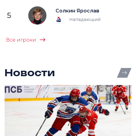
Солкин Ярослав
5
Нападающий
Все игроки
Новости
Все 