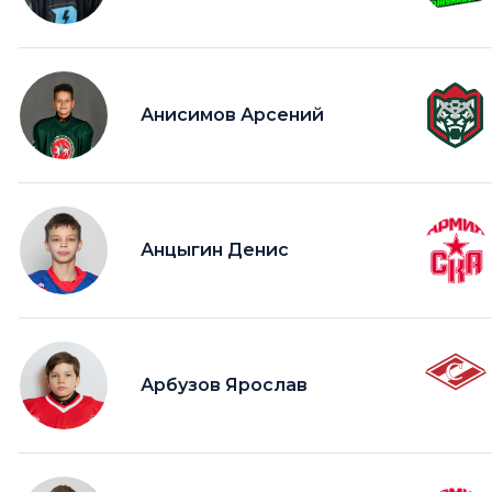
Анисимов Арсений
Анцыгин Денис
Арбузов Ярослав