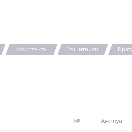
Ассистенты
Защитники
Врат
№
Амплуа