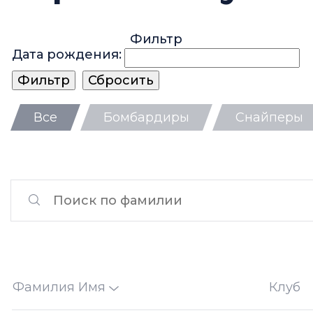
Фильтр
Дата рождения:
Все
Бомбардиры
Снайперы
Фамилия Имя
Клуб