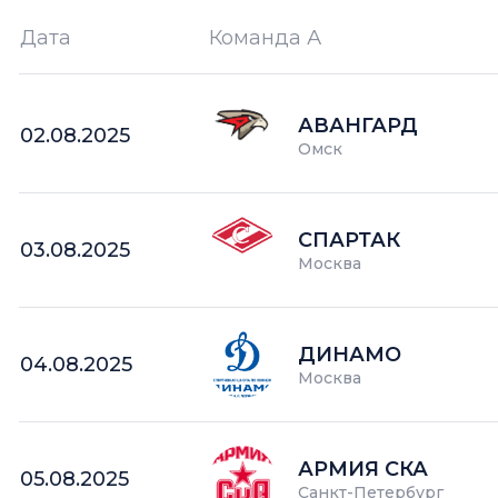
Дата
Команда А
Ш —
кол-во забитых шайб
АВАНГАРД
02.08.2025
Омск
СПАРТАК
03.08.2025
Москва
ДИНАМО
04.08.2025
Москва
АРМИЯ СКА
05.08.2025
Санкт-Петербург