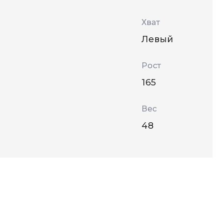
Хват
Левый
Рост
165
Вес
48