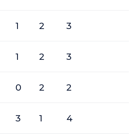
1
2
3
1
2
3
0
2
2
3
1
4