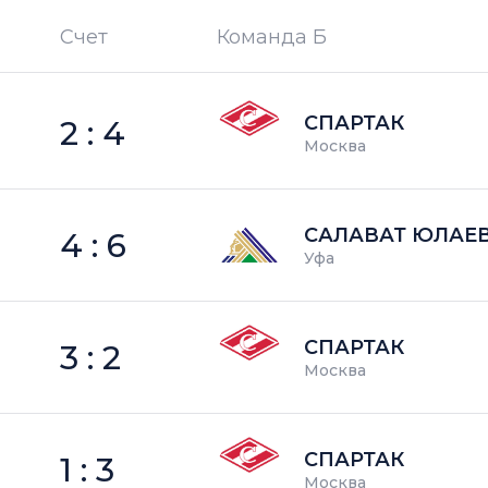
Счет
Команда Б
П —
кол-во поражений
СПАРТАК
2 : 4
Москва
САЛАВАТ ЮЛАЕ
4 : 6
Уфа
СПАРТАК
3 : 2
Москва
СПАРТАК
1 : 3
Москва