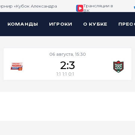
Трансляции в
урнир «Кубок Александра
ВК
КОМАНДЫ
ИГРОКИ
О КУБКЕ
ПРЕС
06 августа, 15:30
2:3
1:1
1:1
0:1