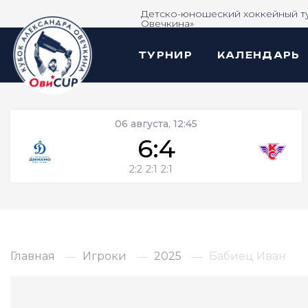
Детско-юношеский хоккейный т
Овечкина»
ТУРНИР
КАЛЕНДАРЬ
06 августа, 12:45
6:4
2:2
2:1
2:1
Главная
Игроки
2025
Бабиец Иван