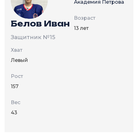
Академия Петрова
Возраст
Белов Иван
13 лет
Защитник
№15
Хват
Левый
Рост
157
Вес
43