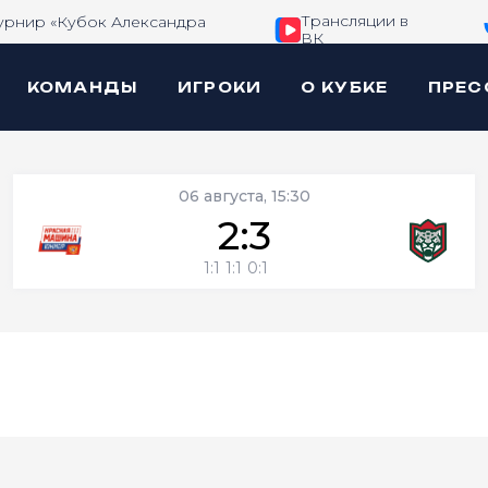
Трансляции в
урнир «Кубок Александра
ВК
КОМАНДЫ
ИГРОКИ
О КУБКЕ
ПРЕС
06 августа, 15:30
2:3
1:1
1:1
0:1