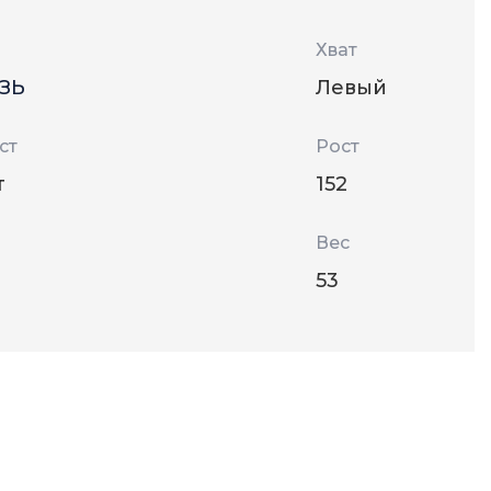
Хват
ЗЬ
Левый
ст
Рост
т
152
Вес
53