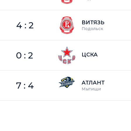
ВИТЯЗЬ
4 : 2
Подольск
0 : 2
ЦСКА
АТЛАНТ
7 : 4
Мытищи