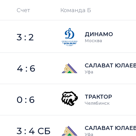
Счет
Команда Б
П —
кол-во поражений
ДИНАМО
3 : 2
Москва
САЛАВАТ ЮЛАЕ
4 : 6
Уфа
ТРАКТОР
0 : 6
Челябинск
САЛАВАТ ЮЛАЕ
3 : 4 СБ
Уфа