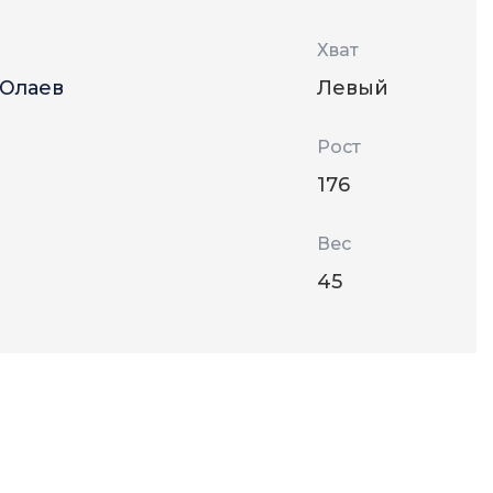
Хват
 Юлаев
Левый
Рост
176
Вес
45