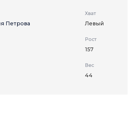
Хват
я Петрова
Левый
Рост
157
Вес
44