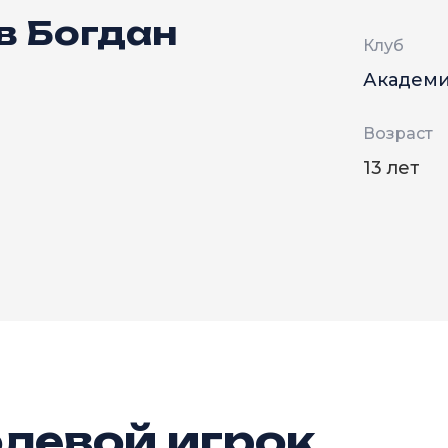
в Богдан
Клуб
Академи
Возраст
13 лет
левой игрок