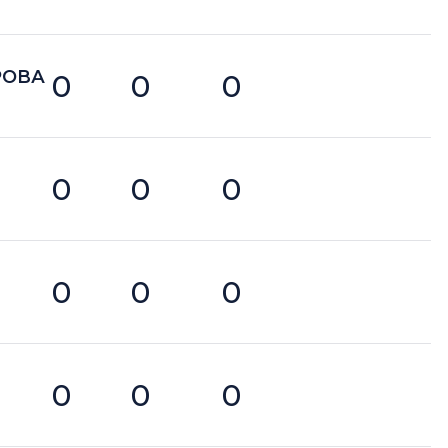
РОВА
0
0
0
0
0
0
0
0
0
0
0
0