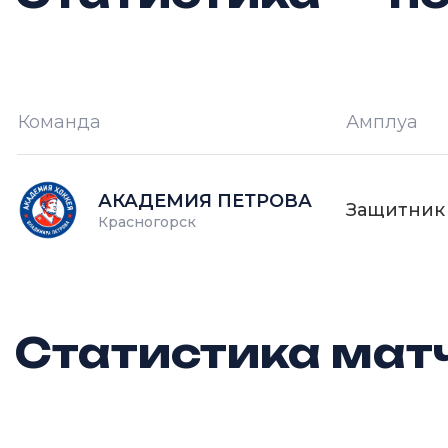
Команда
Амплуа
И —
кол-во проведённых игр
О
АКАДЕМИЯ ПЕТРОВА
Защитник
Красногорск
Статистика матч