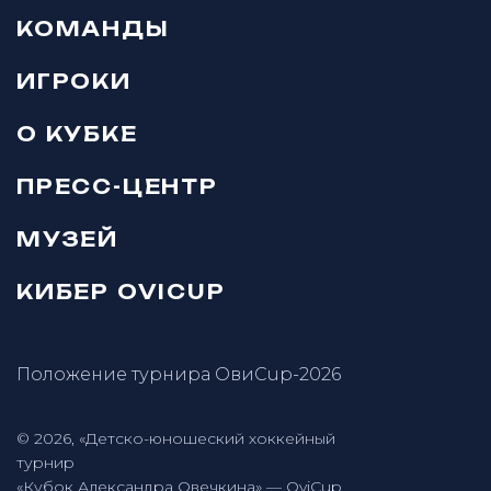
КОМАНДЫ
ИГРОКИ
О КУБКЕ
ПРЕСС-ЦЕНТР
МУЗЕЙ
КИБЕР OVICUP
Положение турнира ОвиCup-2026
© 2026, «Детско-юношеский хоккейный
турнир
«Кубок Александра Овечкина» — OviCup