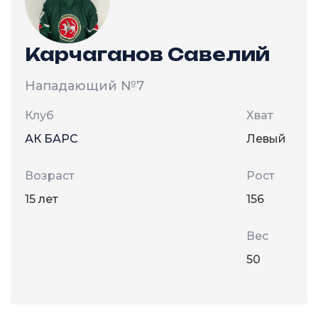
Карчаганов Савелий
Нападающий
№7
Клуб
Хват
АК БАРС
Левый
Возраст
Рост
15 лет
156
Вес
50