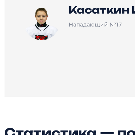
Касаткин 
Нападающий
№17
Статистика — по