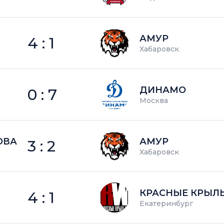
АМУР
4 : 1
Хабаровск
ДИНАМО
0 : 7
Москва
ОВА
АМУР
3 : 2
Хабаровск
КРАСНЫЕ КРЫЛ
4 : 1
Екатеринбург