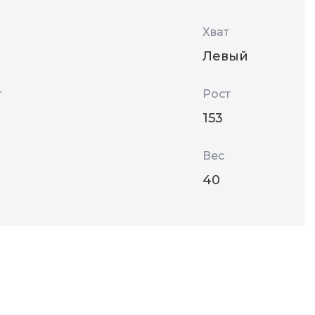
Хват
Левый
т
Рост
153
Вес
40