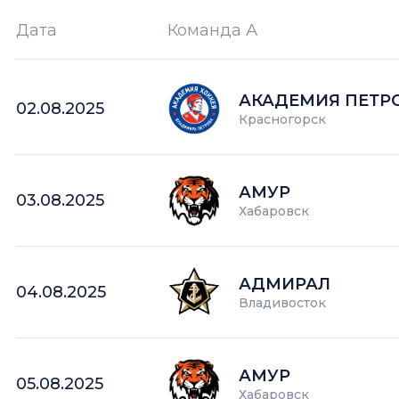
Дата
Команда А
Ш —
кол-во забитых шайб
АКАДЕМИЯ ПЕТР
02.08.2025
Красногорск
АМУР
03.08.2025
Хабаровск
АДМИРАЛ
04.08.2025
Владивосток
АМУР
05.08.2025
Хабаровск