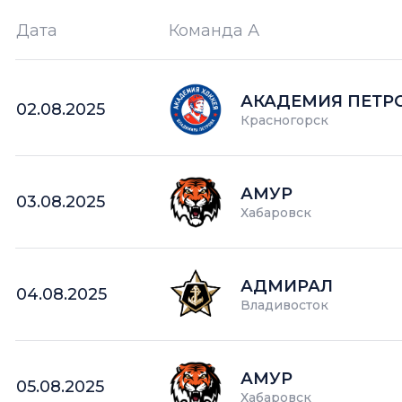
Дата
Команда А
Ш —
кол-во забитых шайб
АКАДЕМИЯ ПЕТР
02.08.2025
Красногорск
АМУР
03.08.2025
Хабаровск
АДМИРАЛ
04.08.2025
Владивосток
АМУР
05.08.2025
Хабаровск