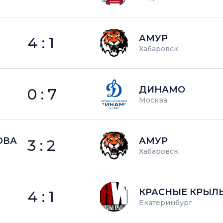
АМУР
4 : 1
Хабаровск
ДИНАМО
0 : 7
Москва
ОВА
АМУР
3 : 2
Хабаровск
КРАСНЫЕ КРЫЛ
4 : 1
Екатеринбург