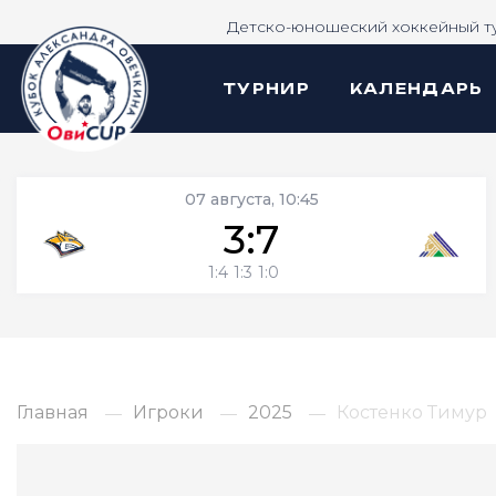
Детско-юношеский хоккейный т
ТУРНИР
КАЛЕНДАРЬ
07 августа, 10:45
3:7
1:4
1:3
1:0
Главная
Игроки
2025
Костенко Тимур