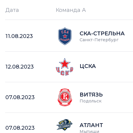
Дата
Команда А
Ш —
кол-во забитых шайб
СКА-СТРЕЛЬНА
11.08.2023
Санкт-Петербург
ЦСКА
12.08.2023
ВИТЯЗЬ
07.08.2023
Подольск
АТЛАНТ
07.08.2023
Мытищи