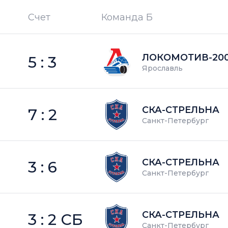
Счет
Команда Б
П —
кол-во поражений
ЛОКОМОТИВ-20
5 : 3
Ярославль
СКА-СТРЕЛЬНА
7 : 2
Санкт-Петербург
СКА-СТРЕЛЬНА
3 : 6
Санкт-Петербург
СКА-СТРЕЛЬНА
3 : 2 СБ
Санкт-Петербург