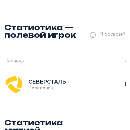
Статистика —
полевой игрок
Глоссарий
И —
кол-во проведённых игр
Команда
Ам
О —
кол-во очков в турнире
Ш —
П —
кол-во забитых шайб
кол-во передач
СЕВЕРСТАЛЬ
Н
Череповец
Статистика