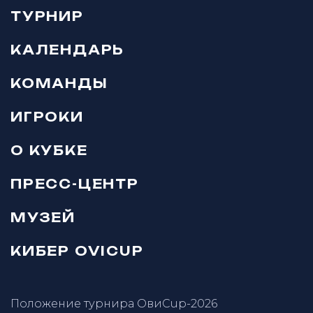
ТУРНИР
КАЛЕНДАРЬ
КОМАНДЫ
ИГРОКИ
О КУБКЕ
ПРЕСС-ЦЕНТР
МУЗЕЙ
КИБЕР OVICUP
Положение турнира ОвиCup-2026