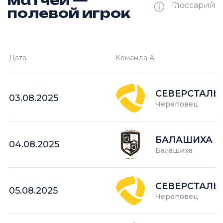
матчей —
Глоссарий
полевой игрок
Ш —
кол-во забитых шайб
Дата
Команда А
П —
кол-во поражений
О —
кол-во очков в турнире
СЕВЕРСТАЛЬ
03.08.2025
Череповец
БАЛАШИХА
04.08.2025
Балашиха
СЕВЕРСТАЛЬ
05.08.2025
Череповец