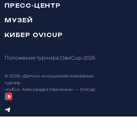
ПРЕСС-ЦЕНТР
МУЗЕЙ
КИБЕР OVICUP
Положение турнира ОвиCup-2026
© 2026, «Детско-юношеский хоккейный
турнир
«Кубок Александра Овечкина» — OviCup
Разработка сайта — Онлайн-Сервис