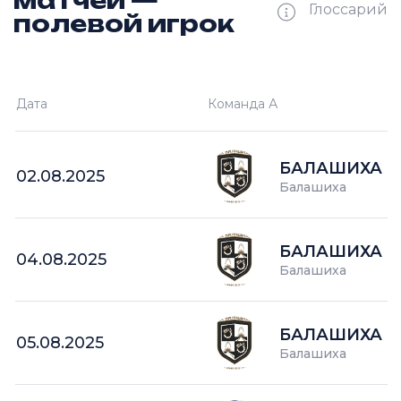
матчей —
Глоссарий
полевой игрок
Ш —
кол-во забитых шайб
Дата
Команда А
П —
кол-во поражений
О —
кол-во очков в турнире
БАЛАШИХА
02.08.2025
Балашиха
БАЛАШИХА
04.08.2025
Балашиха
БАЛАШИХА
05.08.2025
Балашиха