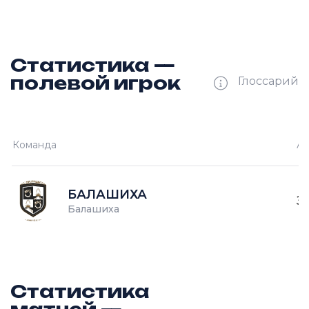
Статистика —
полевой игрок
Глоссарий
И —
кол-во проведённых игр
Команда
Ам
О —
кол-во очков в турнире
Ш —
П —
кол-во забитых шайб
кол-во передач
БАЛАШИХА
З
Балашиха
Статистика