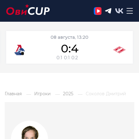
08 августа, 13:20
0:4
0:1
0:1
0:2
Главная
Игроки
2025
Соколов Дмитрий