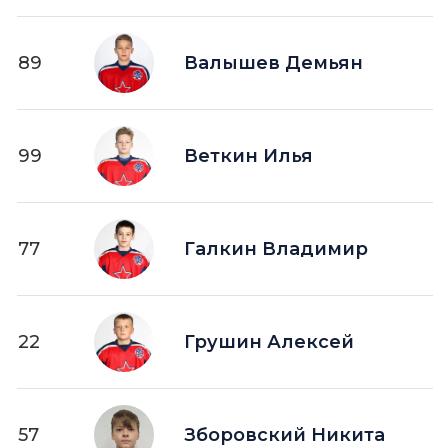
89
Валышев Демьян
99
Веткин Илья
77
Галкин Владимир
22
Грушин Алексей
57
Зборовский Никита