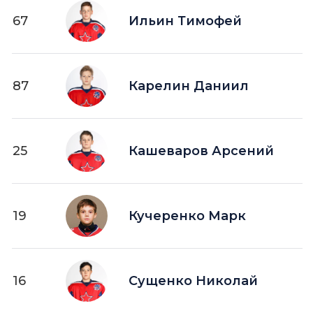
67
Ильин Тимофей
87
Карелин Даниил
25
Кашеваров Арсений
19
Кучеренко Марк
16
Сущенко Николай