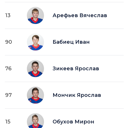
13
Арефьев Вячеслав
90
Бабиец Иван
76
Зикеев Ярослав
97
Мончик Ярослав
15
Обухов Мирон