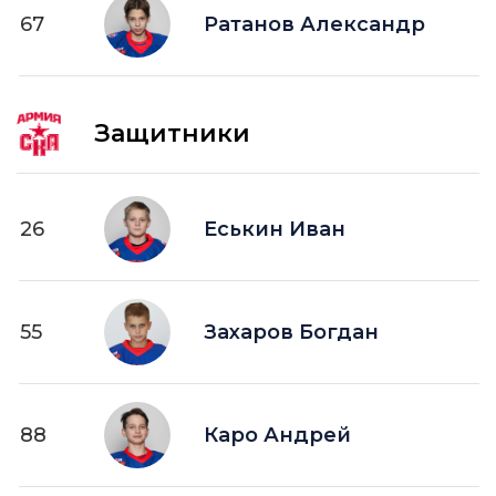
67
Ратанов Александр
Защитники
26
Еськин Иван
55
Захаров Богдан
88
Каро Андрей