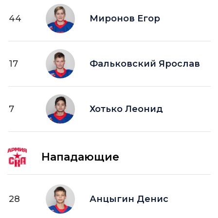
44
Миронов Егор
17
Фальковский Ярослав
7
Хотько Леонид
Нападающие
28
Анцыгин Денис