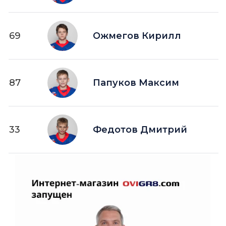
69
Ожмегов Кирилл
87
Папуков Максим
33
Федотов Дмитрий