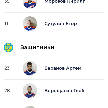
35
Морозов Кирилл
11
Сутулин Егор
Защитники
23
Баранов Артем
78
Верещагин Глеб