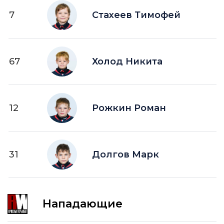
7
Стахеев Тимофей
67
Холод Никита
12
Рожкин Роман
31
Долгов Марк
Нападающие