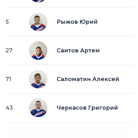
5
Рыжов Юрий
27
Саитов Артем
71
Саломатин Алексей
43
Черкасов Григорий