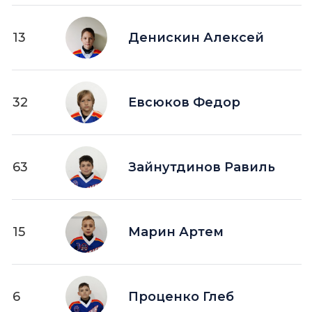
13
Денискин Алексей
32
Евсюков Федор
63
Зайнутдинов Равиль
15
Марин Артем
6
Проценко Глеб