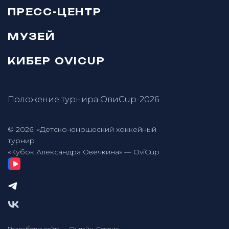
ПРЕСС-ЦЕНТР
МУЗЕЙ
КИБЕР OVICUP
Положение турнира ОвиCup-2026
© 2026, «Детско-юношеский хоккейный
турнир
«Кубок Александра Овечкина» — OviCup
Разработка сайта — Онлайн-Сервис