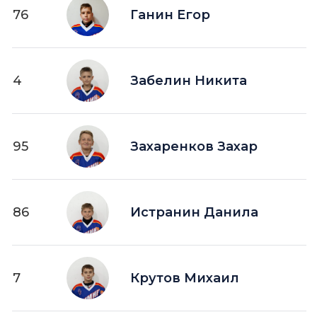
76
Ганин Егор
4
Забелин Никита
95
Захаренков Захар
86
Истранин Данила
7
Крутов Михаил