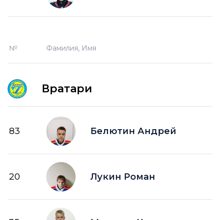
№
Фамилия, Имя
Вратари
83
Белютин Андрей
20
Лукин Роман