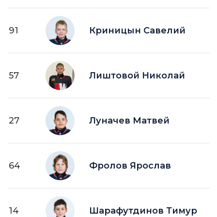
91
Криницын Савелий
57
Лиштовой Николай
27
Луначев Матвей
64
Фролов Ярослав
14
Шарафутдинов Тимур