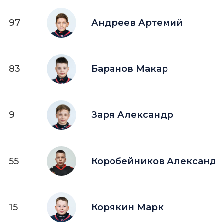
97
Андреев Артемий
83
Баранов Макар
9
Заря Александр
55
Коробейников Александ
15
Корякин Марк