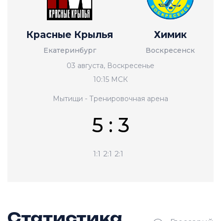
Красные Крылья
Химик
Екатеринбург
Воскресенск
03 августа, Воскресенье
10:15 МСК
Мытищи - Тренировочная арена
5 : 3
1:1
2:1
2:1
Статистика