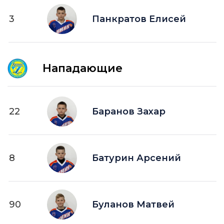
3
Панкратов Елисей
Нападающие
22
Баранов Захар
8
Батурин Арсений
90
Буланов Матвей