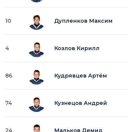
10
Дупленков Максим
4
Козлов Кирилл
86
Кудрявцев Артём
74
Кузнецов Андрей
24
Мальков Демид