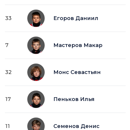
33
Егоров Даниил
7
Мастеров Макар
32
Монс Севастьян
17
Пеньков Илья
11
Семенов Денис