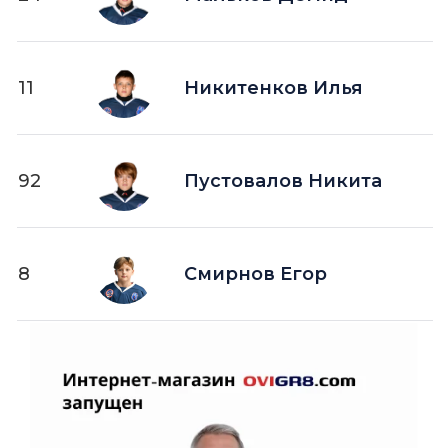
11
Никитенков Илья
92
Пустовалов Никита
8
Смирнов Егор