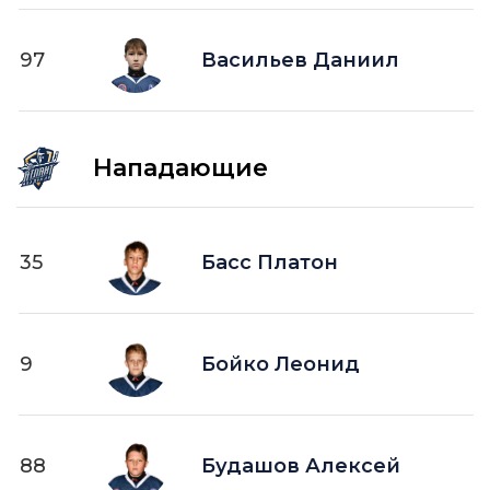
97
Васильев Даниил
Нападающие
35
Басс Платон
9
Бойко Леонид
88
Будашов Алексей