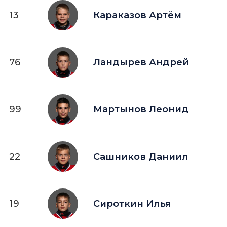
13
Караказов Артём
76
Ландырев Андрей
99
Мартынов Леонид
22
Сашников Даниил
19
Сироткин Илья