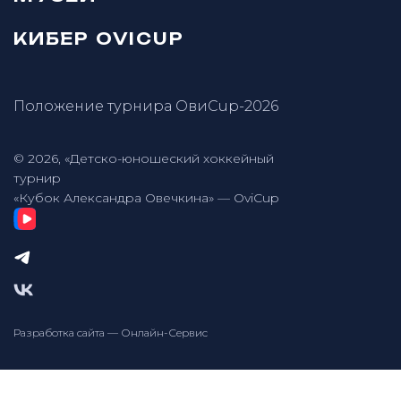
КИБЕР OVICUP
Положение турнира ОвиCup-2026
© 2026, «Детско-юношеский хоккейный
турнир
«Кубок Александра Овечкина» — OviCup
Разработка сайта — Онлайн-Сервис