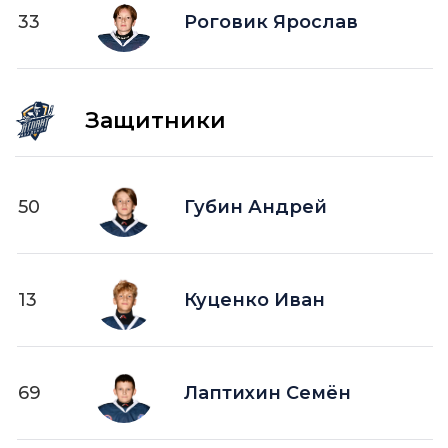
33
Роговик Ярослав
Защитники
50
Губин Андрей
13
Куценко Иван
69
Лаптихин Семён