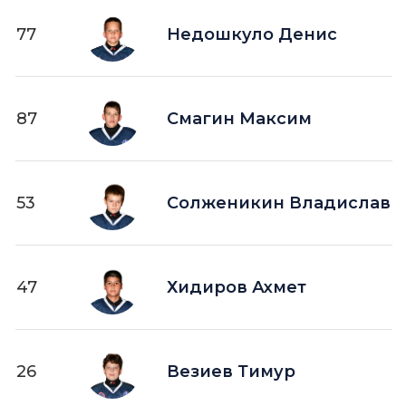
77
Недошкуло Денис
87
Смагин Максим
53
Солженикин Владислав
47
Хидиров Ахмет
26
Везиев Тимур