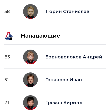
58
Тюрин Станислав
Нападающие
83
Борноволоков Андрей
51
Гончаров Иван
71
Грехов Кирилл