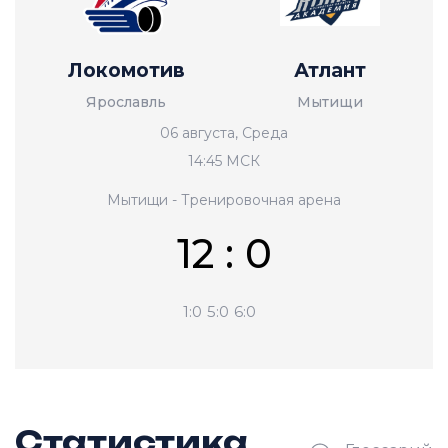
Локомотив
Атлант
Ярославль
Мытищи
06 августа, Среда
14:45 МСК
Мытищи - Тренировочная арена
12 : 0
1:0
5:0
6:0
Статистика