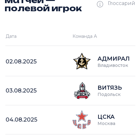
матчей —
Глоссарий
полевой игрок
Ш —
кол-во забитых шайб
Дата
Команда А
П —
кол-во поражений
О —
кол-во очков в турнире
АДМИРАЛ
02.08.2025
Владивосток
ВИТЯЗЬ
03.08.2025
Подольск
ЦСКА
04.08.2025
Москва