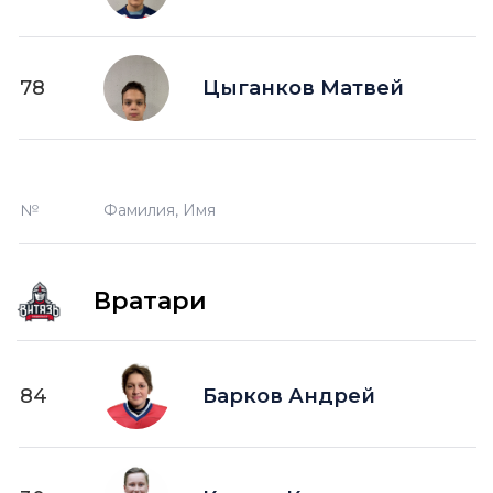
78
Цыганков Матвей
№
Фамилия, Имя
Вратари
84
Барков Андрей