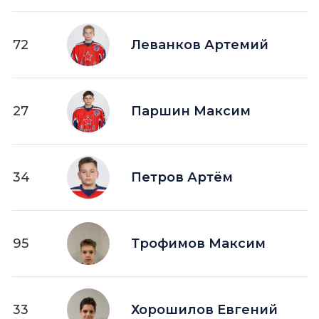
72
Леванков Артемий
27
Паршин Максим
34
Петров Артём
95
Трофимов Максим
33
Хорошилов Евгений