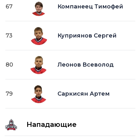
67
Компанеец Тимофей
73
Куприянов Сергей
80
Леонов Всеволод
79
Саркисян Артем
Нападающие