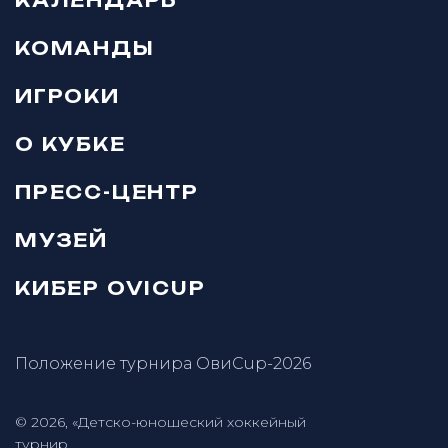
КОМАНДЫ
ИГРОКИ
О КУБКЕ
ПРЕСС-ЦЕНТР
МУЗЕЙ
КИБЕР OVICUP
Положение турнира ОвиCup-2026
© 2026, «Детско-юношеский хоккейный
турнир