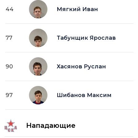
44
Мягкий Иван
77
Табунщик Ярослав
90
Хасянов Руслан
97
Шибанов Максим
Нападающие