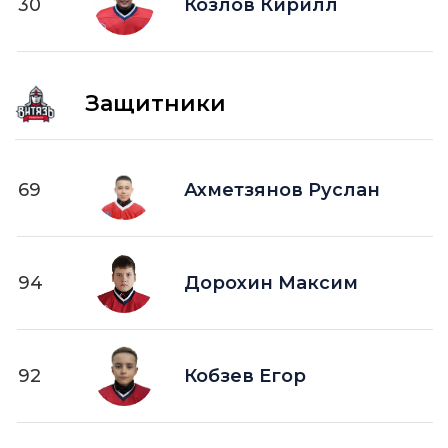
30
Козлов Кирилл
Защитники
69
Ахметзянов Руслан
94
Дорохин Максим
92
Кобзев Егор