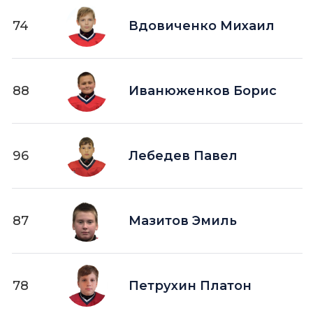
74
Вдовиченко Михаил
88
Иванюженков Борис
96
Лебедев Павел
87
Мазитов Эмиль
78
Петрухин Платон