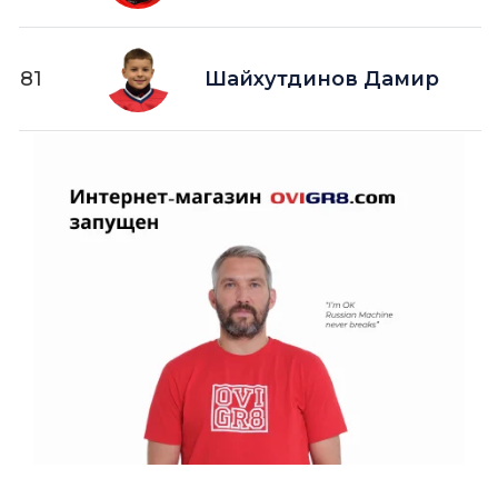
81
Шайхутдинов Дамир