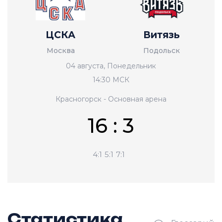
ЦСКА
Витязь
Москва
Подольск
04 августа, Понедельник
14:30 МСК
Красногорск - Основная арена
16 : 3
4:1
5:1
7:1
Статистика