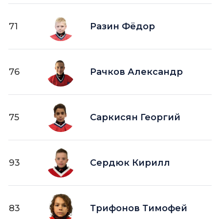
71
Разин Фёдор
76
Рачков Александр
75
Саркисян Георгий
93
Сердюк Кирилл
83
Трифонов Тимофей