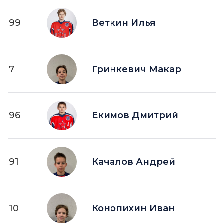
99
Веткин Илья
7
Гринкевич Макар
96
Екимов Дмитрий
91
Качалов Андрей
10
Конопихин Иван