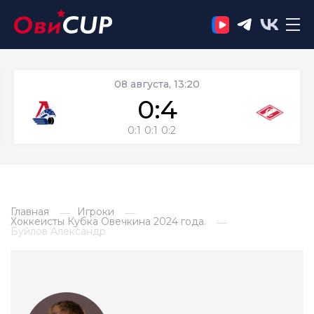
08 августа, 13:20
0:4
0:1
0:1
0:2
Главная
Игроки
Хоккеисты Кубка Овечкина 2024 года.
Буйлов Александр