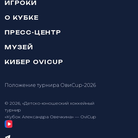
ИГРОКИ
О КУБКЕ
ПРЕСС-ЦЕНТР
МУЗЕЙ
КИБЕР OVICUP
Положение турнира ОвиCup-2026
© 2026, «Детско-юношеский хоккейный
турнир
«Кубок Александра Овечкина» — OviCup