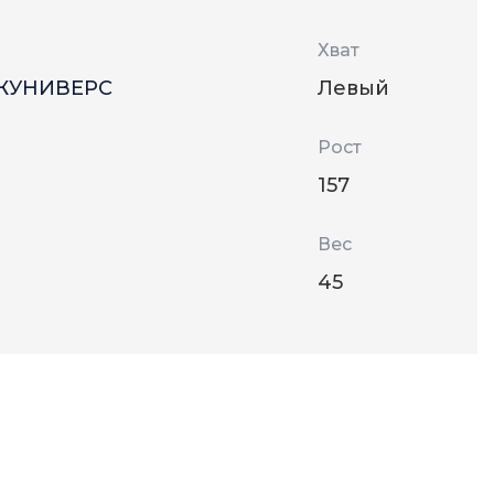
Хват
ЖУНИВЕРС
Левый
Рост
157
Вес
45