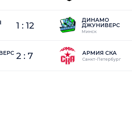
ДИНАМО
Я
1 : 12
ДЖУНИВЕРС
Минск
ВЕРС
АРМИЯ СКА
2 : 7
Санкт-Петербург