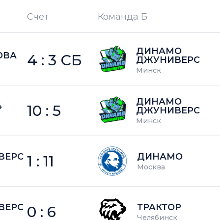
Счет
Команда Б
П —
кол-во поражений
ДИНАМО
ОВА
4 : 3 СБ
ДЖУНИВЕРС
Минск
ДИНАМО
4
10 : 5
ДЖУНИВЕРС
Минск
ВЕРС
ДИНАМО
1 : 11
Москва
ВЕРС
ТРАКТОР
0 : 6
Челябинск