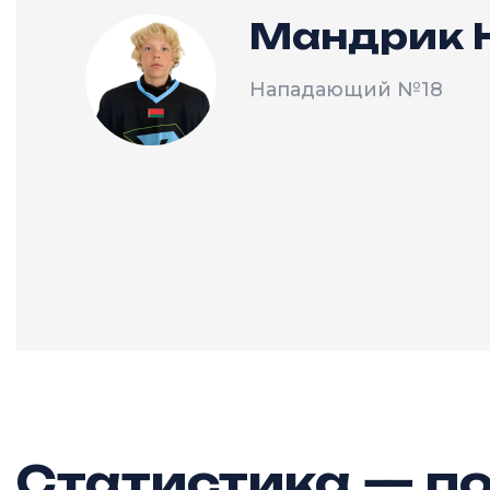
Мандрик 
Нападающий
№18
Статистика — по