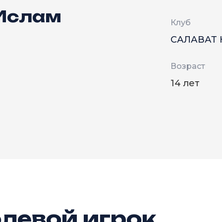
Ислам
Клуб
САЛАВАТ
Возраст
14 лет
левой игрок