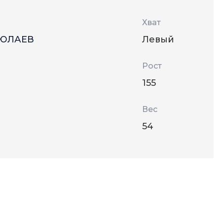
Хват
 ЮЛАЕВ
Левый
Рост
155
Вес
54