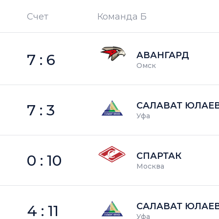
Счет
Команда Б
П —
кол-во поражений
АВАНГАРД
7 : 6
Омск
САЛАВАТ ЮЛАЕ
7 : 3
Уфа
СПАРТАК
0 : 10
Москва
САЛАВАТ ЮЛАЕ
4 : 11
Уфа