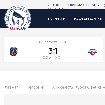
Детско-юношеский хоккейный т
Овечкина»
ТУРНИР
КАЛЕНДАРЬ
06 августа, 15:30
3:1
0:0
3:1
0:0
Главная
Игроки
Хоккеисты Кубка Овечкина