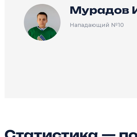
Мурадов 
Нападающий
№10
Статистика — по