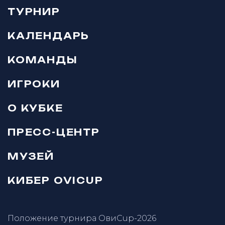
ТУРНИР
КАЛЕНДАРЬ
КОМАНДЫ
ИГРОКИ
О КУБКЕ
ПРЕСС-ЦЕНТР
МУЗЕЙ
КИБЕР OVICUP
Положение турнира ОвиCup-2026