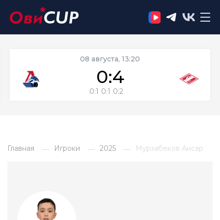
08 августа, 13:20
0:4
0:1
0:1
0:2
Главная
Игроки
2025
Мурзабеков Ансар