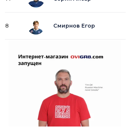
8
Смирнов Егор