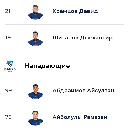
21
Храмцов Давид
19
Шиганов Джехангир
Нападающие
99
Абдраимов Айсултан
76
Айболулы Рамазан