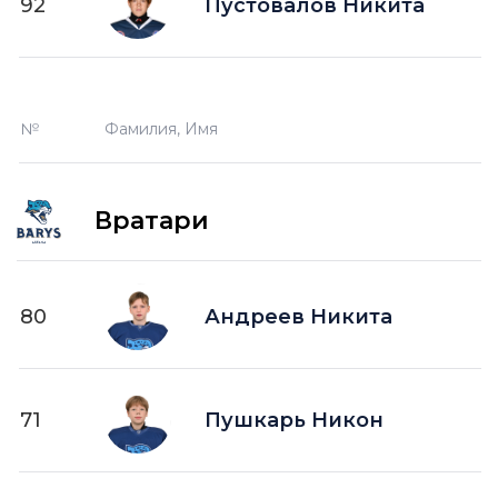
92
Пустовалов Никита
№
Фамилия, Имя
Вратари
80
Андреев Никита
71
Пушкарь Никон