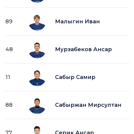
89
Малыгин Иван
48
Мурзабеков Ансар
11
Сабыр Самир
88
Сабыржан Мирсултан
77
Серик Ансар