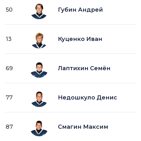
50
Губин Андрей
13
Куценко Иван
69
Лаптихин Семён
77
Недошкуло Денис
87
Смагин Максим