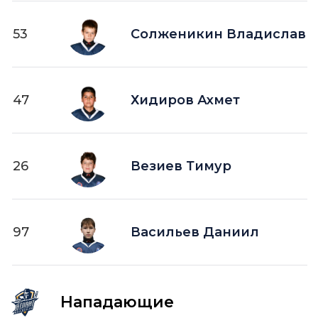
53
Солженикин Владислав
47
Хидиров Ахмет
26
Везиев Тимур
97
Васильев Даниил
Нападающие