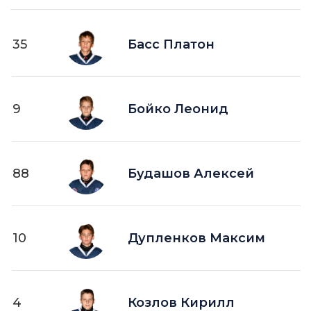
35
Басс Платон
9
Бойко Леонид
88
Будашов Алексей
10
Дупленков Максим
4
Козлов Кирилл