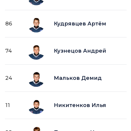
86
Кудрявцев Артём
74
Кузнецов Андрей
24
Мальков Демид
11
Никитенков Илья