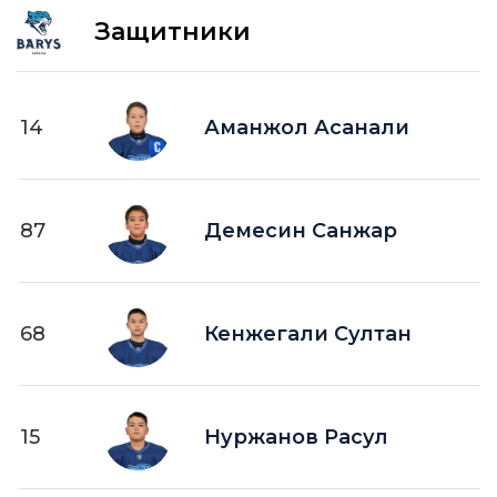
Защитники
14
Аманжол Асанали
87
Демесин Санжар
68
Кенжегали Султан
15
Нуржанов Расул