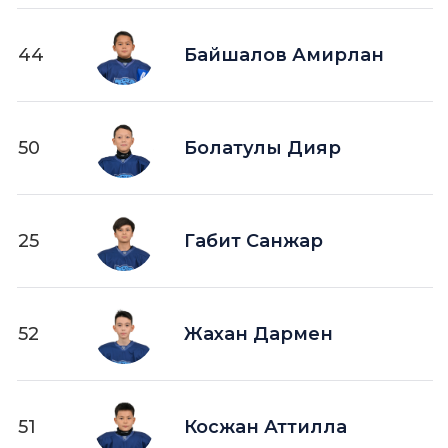
44
Байшалов Амирлан
50
Болатулы Дияр
25
Габит Санжар
52
Жахан Дармен
51
Косжан Аттилла