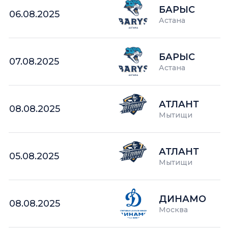
БАРЫС
06.08.2025
Астана
БАРЫС
07.08.2025
Астана
АТЛАНТ
08.08.2025
Мытищи
АТЛАНТ
05.08.2025
Мытищи
ДИНАМО
08.08.2025
Москва