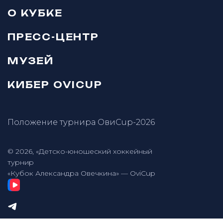
О КУБКЕ
ПРЕСС-ЦЕНТР
МУЗЕЙ
КИБЕР OVICUP
Положение турнира ОвиCup-2026
© 2026, «Детско-юношеский хоккейный
турнир
«Кубок Александра Овечкина» — OviCup