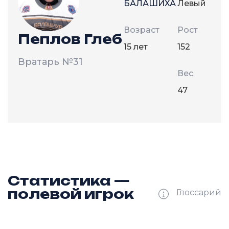
БАЛАШИХА
Левый
Возраст
Рост
Пеплов Глеб
15 лет
152
Вратарь
№31
Вес
47
Статистика —
полевой игрок
Глоссарий