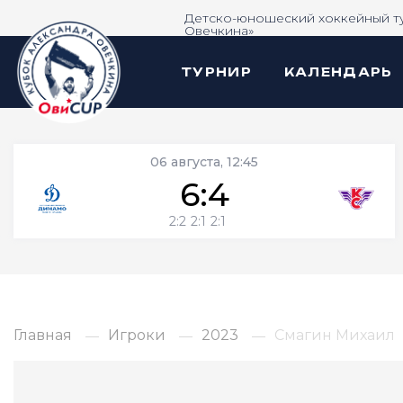
Детско-юношеский хоккейный т
Овечкина»
ТУРНИР
КАЛЕНДАРЬ
06 августа, 12:45
6:4
2:2
2:1
2:1
Главная
Игроки
2023
Смагин Михаил