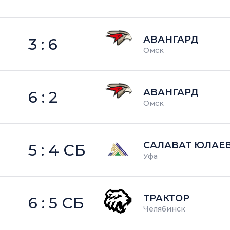
АВАНГАРД
3 : 6
Омск
АВАНГАРД
6 : 2
Омск
САЛАВАТ ЮЛАЕ
5 : 4 СБ
Уфа
ТРАКТОР
6 : 5 СБ
Челябинск