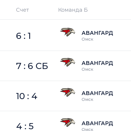
Счет
Команда Б
П —
кол-во поражений
АВАНГАРД
6 : 1
Омск
АВАНГАРД
7 : 6 СБ
Омск
АВАНГАРД
10 : 4
Омск
АВАНГАРД
4 : 5
Омск