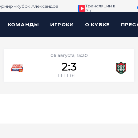
Трансляции в
урнир «Кубок Александра
ВК
КОМАНДЫ
ИГРОКИ
О КУБКЕ
ПРЕС
06 августа, 15:30
2:3
1:1
1:1
0:1