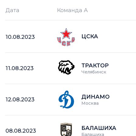
Дата
Команда А
Ш —
кол-во забитых шайб
ЦСКА
10.08.2023
ТРАКТОР
11.08.2023
Челябинск
ДИНАМО
12.08.2023
Москва
БАЛАШИХА
08.08.2023
Балашиха