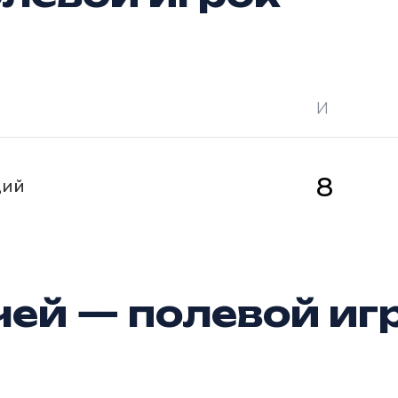
И
 —
кол-во очков в турнире
Ш —
кол-во за
8
щий
ей — полевой иг