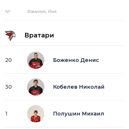
№
Фамилия, Имя
Вратари
20
Боженко Денис
30
Кобелев Николай
1
Полушин Михаил