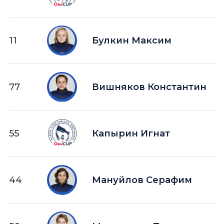
11
Булкин Максим
77
Вишняков Константин
55
Капырин Игнат
44
Мануйлов Серафим