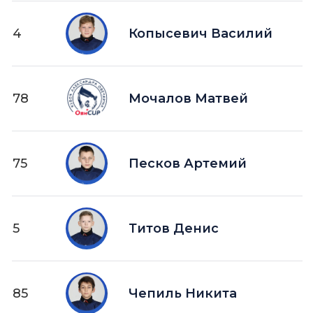
4
Копысевич Василий
78
Мочалов Матвей
75
Песков Артемий
5
Титов Денис
85
Чепиль Никита