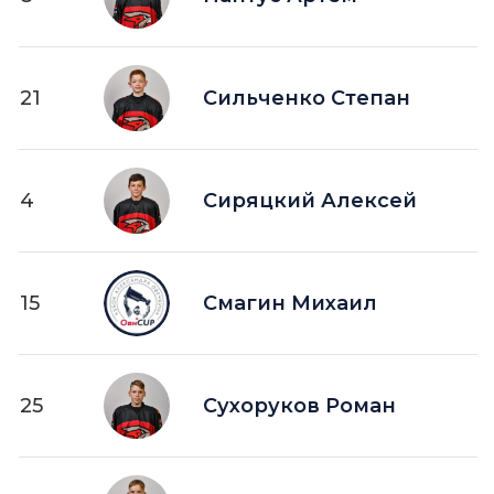
21
Сильченко Степан
4
Сиряцкий Алексей
15
Смагин Михаил
25
Сухоруков Роман