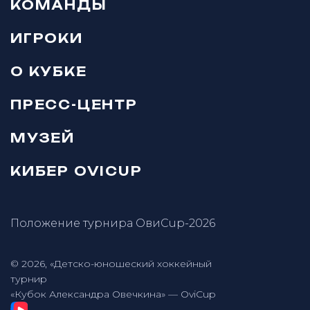
КОМАНДЫ
ИГРОКИ
О КУБКЕ
ПРЕСС-ЦЕНТР
МУЗЕЙ
КИБЕР OVICUP
Положение турнира ОвиCup-2026
© 2026, «Детско-юношеский хоккейный
турнир
«Кубок Александра Овечкина» — OviCup