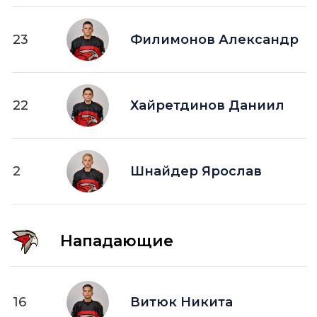
23
Филимонов Александр
22
Хайретдинов Даниил
2
Шнайдер Ярослав
Нападающие
16
Витюк Никита