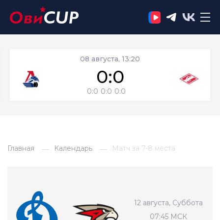
08 августа, 13:20
0:0
0:0
0:0
0:0
Главная
Календарь
Матч за 7-8 места
12 августа, Суббота
07:45 МСК