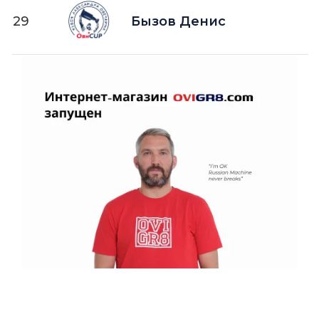
29
Бызов Денис