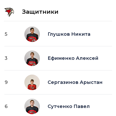
Защитники
5
Глушков Никита
3
Ефименко Алексей
9
Сергазинов Арыстан
6
Сутченко Павел