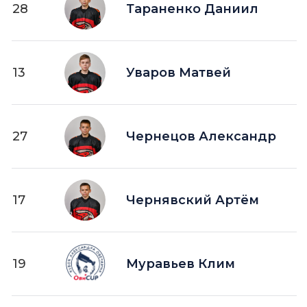
28
Тараненко Даниил
13
Уваров Матвей
27
Чернецов Александр
17
Чернявский Артём
19
Муравьев Клим