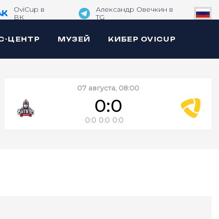
OviCup в
Александр Овечкин в
ВК
TG
С-ЦЕНТР
МУЗЕЙ
КИБЕР OVICUP
07 августа, 08:00
0:0
0:0
0:0
0:0