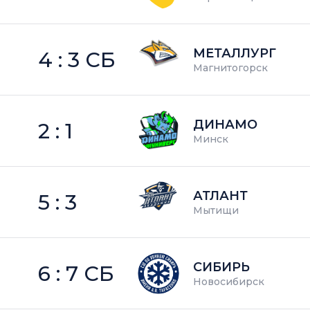
МЕТАЛЛУРГ
4 : 3 СБ
Магнитогорск
ДИНАМО
2 : 1
Минск
АТЛАНТ
5 : 3
Мытищи
СИБИРЬ
6 : 7 СБ
Новосибирск