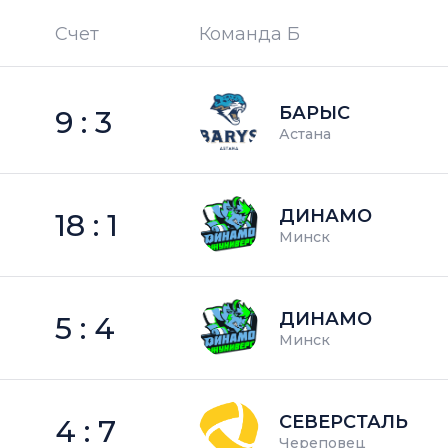
Счет
Команда Б
П —
кол-во поражений
БАРЫС
9 : 3
Астана
ДИНАМО
18 : 1
Минск
ДИНАМО
5 : 4
Минск
СЕВЕРСТАЛЬ
4 : 7
Череповец