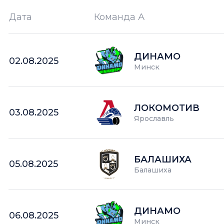
Дата
Команда А
Ш —
кол-во забитых шайб
ДИНАМО
02.08.2025
Минск
ЛОКОМОТИВ
03.08.2025
Ярославль
БАЛАШИХА
05.08.2025
Балашиха
ДИНАМО
06.08.2025
Минск