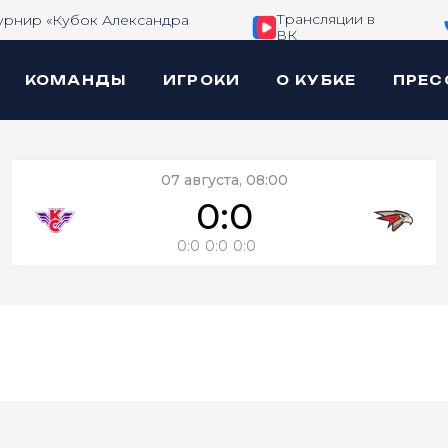
Трансляции в
урнир «Кубок Александра
ВК
КОМАНДЫ
ИГРОКИ
О КУБКЕ
ПРЕС
07 августа, 08:00
0:0
0:0
0:0
0:0