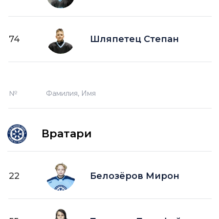
74
Шляпетец Степан
№
Фамилия, Имя
Вратари
22
Белозёров Мирон