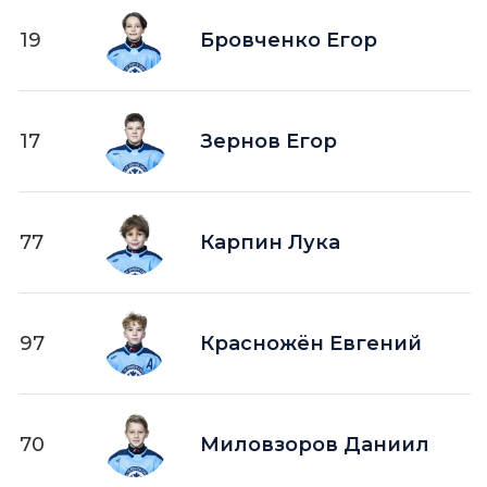
19
Бровченко Егор
17
Зернов Егор
77
Карпин Лука
97
Красножён Евгений
70
Миловзоров Даниил