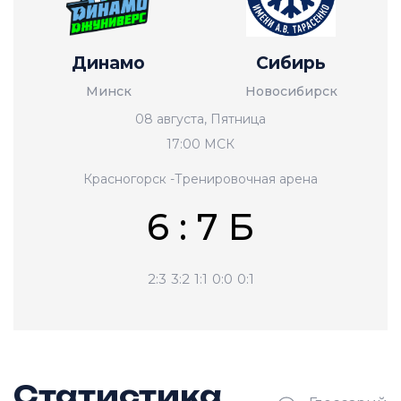
Динамо
Сибирь
Минск
Новосибирск
08 августа, Пятница
17:00 МСК
Красногорск -Тренировочная арена
6 : 7 Б
2:3
3:2
1:1
0:0
0:1
Статистика