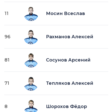
11
Мосин Всеслав
96
Рахманов Алексей
81
Сосунов Арсений
71
Тепляков Алексей
8
Шорохов Фёдор