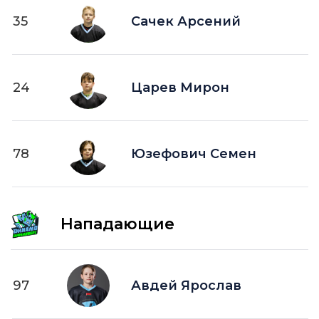
35
Сачек Арсений
24
Царев Мирон
78
Юзефович Семен
Нападающие
97
Авдей Ярослав