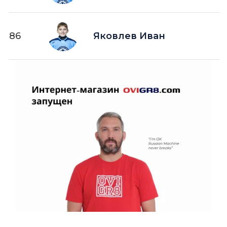
86
Яковлев Иван