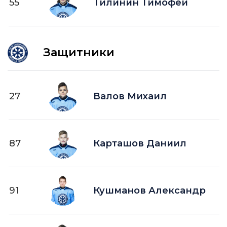
55
Тилинин Тимофей
Защитники
27
Валов Михаил
87
Карташов Даниил
91
Кушманов Александр