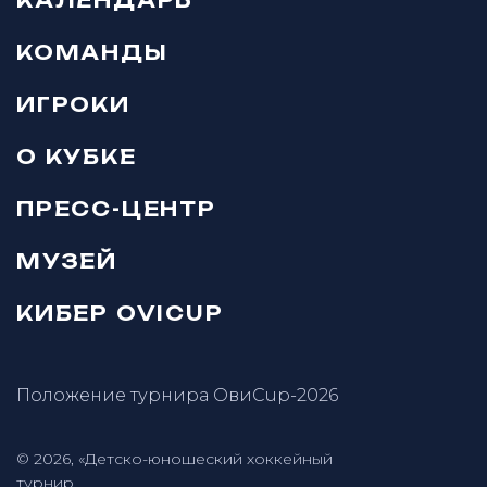
КОМАНДЫ
ИГРОКИ
О КУБКЕ
ПРЕСС-ЦЕНТР
МУЗЕЙ
КИБЕР OVICUP
Положение турнира ОвиCup-2026
© 2026, «Детско-юношеский хоккейный
турнир