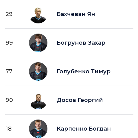
29
Бахчеван Ян
99
Богрунов Захар
77
Голубенко Тимур
90
Досов Георгий
18
Карпенко Богдан