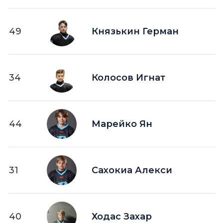
49
Князькин Герман
34
Колосов Игнат
44
Марейко Ян
31
Сахокиа Алекси
40
Ходас Захар