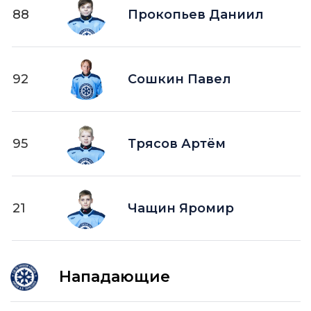
88
Прокопьев Даниил
92
Сошкин Павел
95
Трясов Артём
21
Чащин Яромир
Нападающие