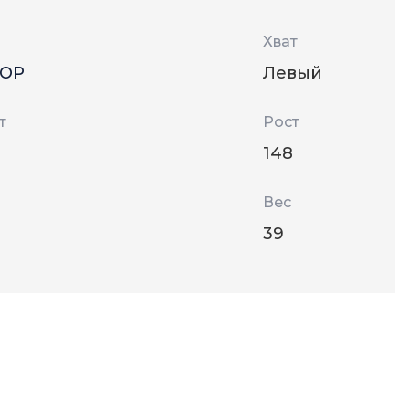
Хват
ТОР
Левый
т
Рост
148
Вес
39