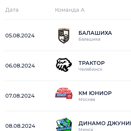
Дата
Команда А
Ш —
кол-во забитых шайб
БАЛАШИХА
05.08.2024
Балашиха
ТРАКТОР
06.08.2024
Челябинск
КМ ЮНИОР
07.08.2024
Москва
ДИНАМО ДЖУНИ
08.08.2024
Минск