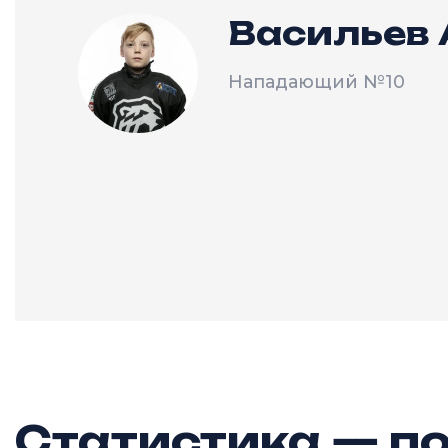
Васильев
Нападающий
№10
Статистика — по