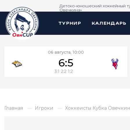
Детско-юношеский хоккейный т
Овечкина»
ТУРНИР
КАЛЕНДАРЬ
06 августа, 10:00
6:5
3:1
2:2
1:2
Главная
Игроки
Хоккеисты Кубка Овечкина