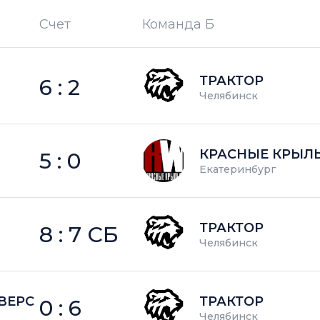
Счет
Команда Б
П —
кол-во поражений
ТРАКТОР
6 : 2
Челябинск
КРАСНЫЕ КРЫЛ
5 : 0
Екатеринбург
ТРАКТОР
8 : 7 СБ
Челябинск
ВЕРС
ТРАКТОР
0 : 6
Челябинск