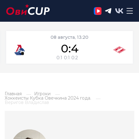
08 августа, 13:20
0:4
0:1
0:1
0:2
Главная
Игроки
Хоккеисты Кубка Овечкина 2024 года.
Веригов Владислав