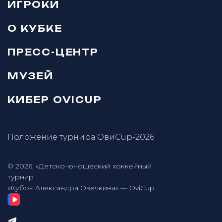
ИГРОКИ
О КУБКЕ
ПРЕСС-ЦЕНТР
МУЗЕЙ
КИБЕР OVICUP
Положение турнира ОвиCup-2026
© 2026, «Детско-юношеский хоккейный
турнир
«Кубок Александра Овечкина» — OviCup