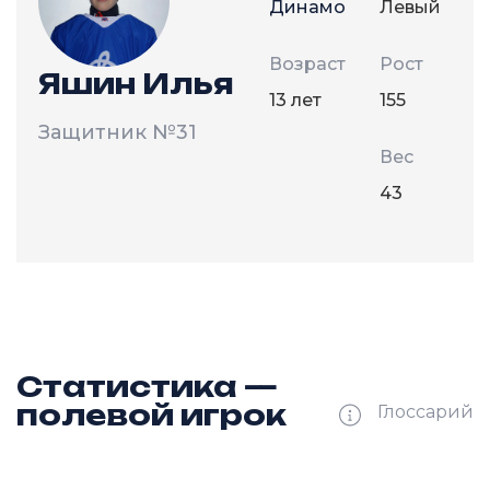
Динамо
Левый
Возраст
Рост
Яшин Илья
13 лет
155
Защитник
№31
Вес
43
Статистика —
полевой игрок
Глоссарий