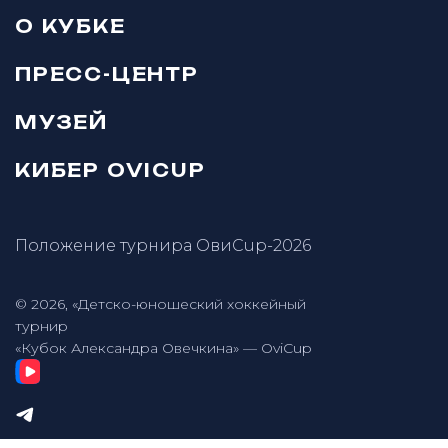
О КУБКЕ
ПРЕСС-ЦЕНТР
МУЗЕЙ
КИБЕР OVICUP
Положение турнира ОвиCup-2026
© 2026, «Детско-юношеский хоккейный
турнир
«Кубок Александра Овечкина» — OviCup