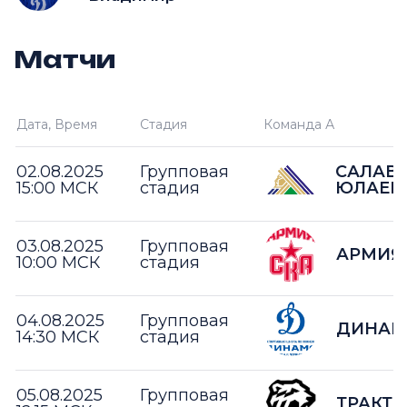
Матчи
Дата, Время
Стадия
Команда А
02.08.2025
Групповая
САЛАВ
15:00 МСК
стадия
ЮЛАЕВ
03.08.2025
Групповая
АРМИЯ 
10:00 МСК
стадия
04.08.2025
Групповая
ДИНАМ
14:30 МСК
стадия
05.08.2025
Групповая
ТРАКТО