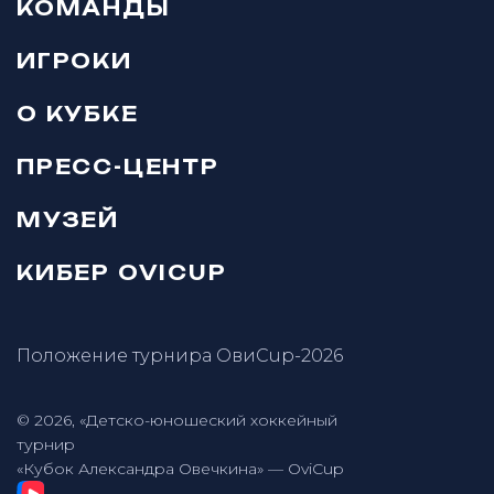
КОМАНДЫ
ИГРОКИ
О КУБКЕ
ПРЕСС-ЦЕНТР
МУЗЕЙ
КИБЕР OVICUP
Положение турнира ОвиCup-2026
© 2026, «Детско-юношеский хоккейный
турнир
«Кубок Александра Овечкина» — OviCup