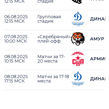
12:15 МСК
стадия
06.08.2025
Групповая
ДИНАМ
12:15 МСК
стадия
07.08.2025
«Серебряный»
АМУР
10:00 МСК
плей-офф
08.08.2025
Матчи за 17-
АРМИЯ 
10:15 МСК
20 места
08.08.2025
Матчи за 17-18
ДИНАМ
17:15 МСК
места