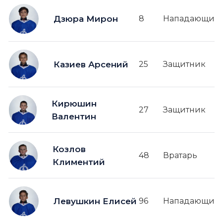
Дзюра Мирон
8
Нападающий
Казиев Арсений
25
Защитник
Кирюшин
27
Защитник
Валентин
Козлов
48
Вратарь
Климентий
Левушкин Елисей
96
Нападающий