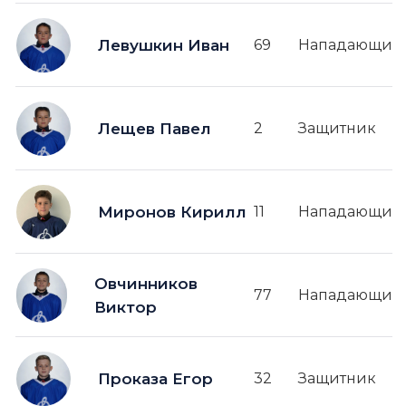
Левушкин Иван
69
Нападающий
Лещев Павел
2
Защитник
Миронов Кирилл
11
Нападающий
Овчинников
77
Нападающий
Виктор
Проказа Егор
32
Защитник