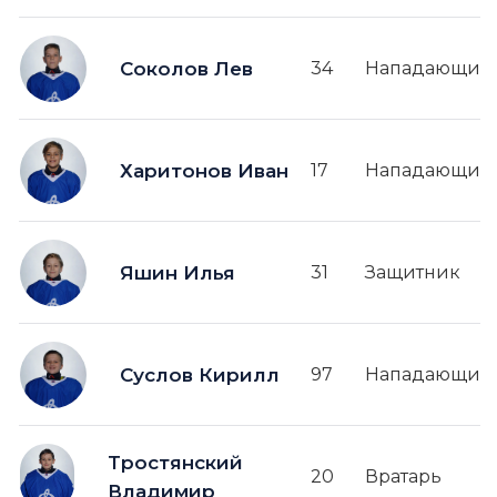
Соколов Лев
34
Нападающий
Харитонов Иван
17
Нападающий
Яшин Илья
31
Защитник
Суслов Кирилл
97
Нападающий
Тростянский
20
Вратарь
Владимир