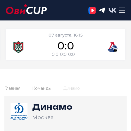
07 августа, 16:15
0:0
0:0
0:0
0:0
Главная
Команды
Динамо
Динамо
Москва