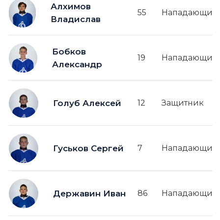
Алхимов
55
Нападающий
Владислав
Бобков
19
Нападающий
Александр
Голуб Алексей
12
Защитник
Гуськов Сергей
7
Нападающий
Державин Иван
86
Нападающий