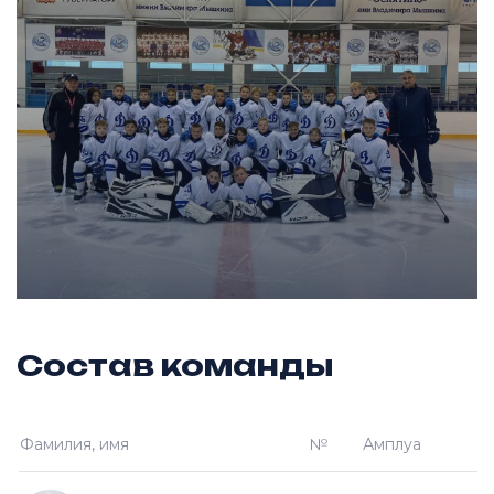
Состав команды
Фамилия, имя
№
Амплуа