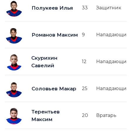
Полукеев Илья
33
Защитник
Романов Максим
9
Нападающий
Скурихин
12
Нападающий
Савелий
Соловьев Макар
25
Нападающий
Терентьев
20
Вратарь
Максим