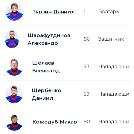
Турзин Даниил
1
Вратарь
Шарафутдинов
96
Защитник
Александр
Шелаев
53
Нападающий
Всеволод
Щербенко
59
Нападающий
Даниил
Кожедуб Макар
90
Нападающий