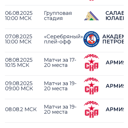
06.08.2025
Групповая
САЛАВ
10:00 МСК
стадия
ЮЛАЕВ
07.08.2025
«Серебряный»
АКАДЕМ
10:00 МСК
плей-офф
ПЕТРОВ
08.08.2025
Матчи за 17-
АРМИЯ 
10:15 МСК
20 места
09.08.2025
Матчи за 19-
АРМИЯ 
09:00 МСК
20 места
Матчи за 19-
08.08.2 МСК
АРМИЯ 
20 места