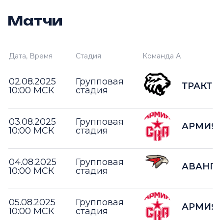
Матчи
Дата, Время
Стадия
Команда А
02.08.2025
Групповая
ТРАКТО
10:00 МСК
стадия
03.08.2025
Групповая
АРМИЯ 
10:00 МСК
стадия
04.08.2025
Групповая
АВАНГ
10:00 МСК
стадия
05.08.2025
Групповая
АРМИЯ 
10:00 МСК
стадия