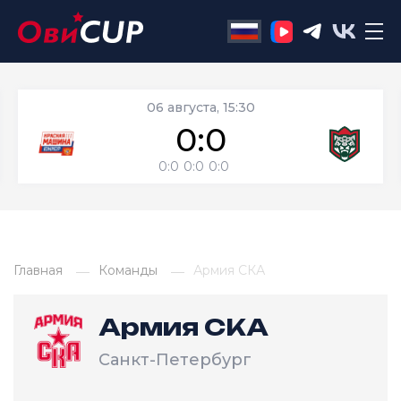
06 августа, 15:30
0:0
0:0
0:0
0:0
Главная
Команды
Армия СКА
Армия СКА
Санкт-Петербург