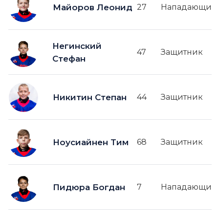
Майоров Леонид
27
Нападающий
Негинский
47
Защитник
Стефан
Никитин Степан
44
Защитник
Ноусиайнен Тим
68
Защитник
Пидюра Богдан
7
Нападающий