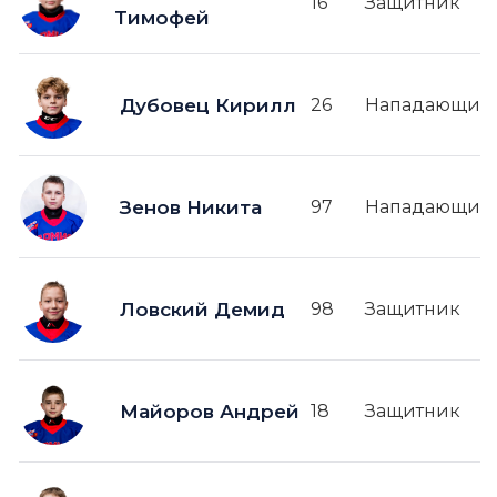
16
Защитник
Тимофей
Дубовец Кирилл
26
Нападающий
Зенов Никита
97
Нападающий
Ловский Демид
98
Защитник
Майоров Андрей
18
Защитник