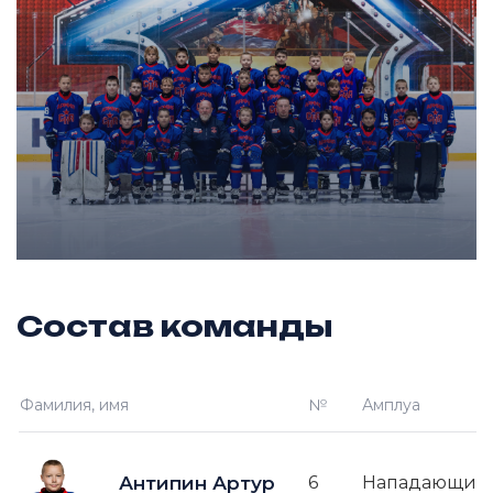
Состав команды
Фамилия, имя
№
Амплуа
Антипин Артур
6
Нападающий