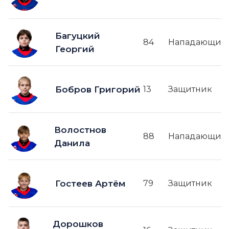
Багуцкий
84
Нападающий
Георгий
Бобров Григорий
13
Защитник
Волостнов
88
Нападающий
Данила
Гостеев Артём
79
Защитник
Дорошков