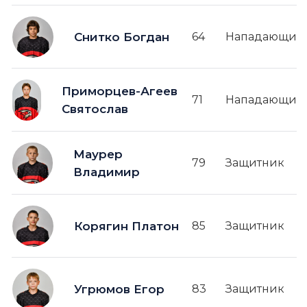
Снитко Богдан
64
Нападающий
Приморцев-Агеев
71
Нападающий
Святослав
Маурер
79
Защитник
Владимир
Корягин Платон
85
Защитник
Угрюмов Егор
83
Защитник