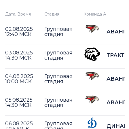
Дата, Время
Стадия
Команда А
02.08.2025
Групповая
АВАНГ
12:40 МСК
стадия
03.08.2025
Групповая
ТРАКТО
14:30 МСК
стадия
04.08.2025
Групповая
АВАНГ
10:00 МСК
стадия
05.08.2025
Групповая
АВАНГ
14:30 МСК
стадия
06.08.2025
Групповая
ДИНАМ
12:15 МСК
стадия