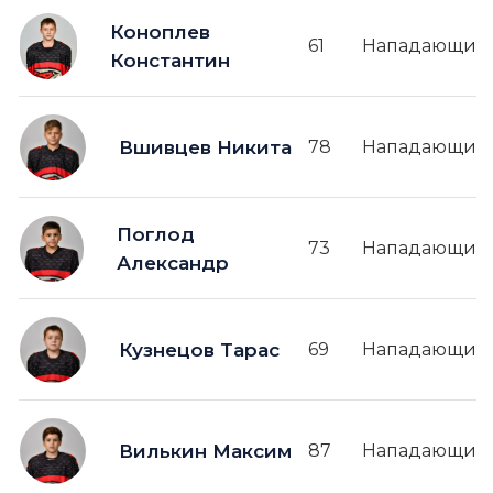
Коноплев
61
Нападающий
Константин
Вшивцев Никита
78
Нападающий
Поглод
73
Нападающий
Александр
Кузнецов Тарас
69
Нападающий
Вилькин Максим
87
Нападающий