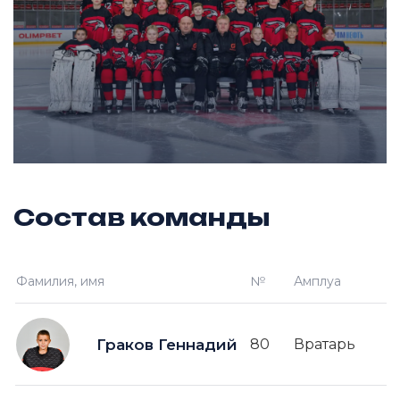
Состав команды
Фамилия, имя
№
Амплуа
Граков Геннадий
80
Вратарь