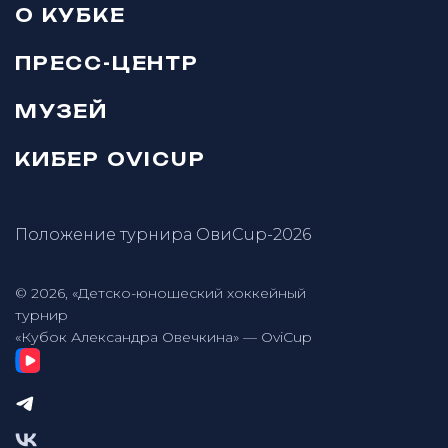
О КУБКЕ
ПРЕСС-ЦЕНТР
МУЗЕЙ
КИБЕР OVICUP
Положение турнира ОвиCup-2026
© 2026, «Детско-юношеский хоккейный
турнир
«Кубок Александра Овечкина» — OviCup