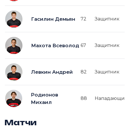
Гасилин Демьян
72
Защитник
Махота Всеволод
67
Защитник
Левкин Андрей
82
Защитник
Родионов
88
Нападающий
Михаил
Матчи