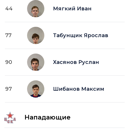
44
Мягкий Иван
77
Табунщик Ярослав
90
Хасянов Руслан
97
Шибанов Максим
Нападающие