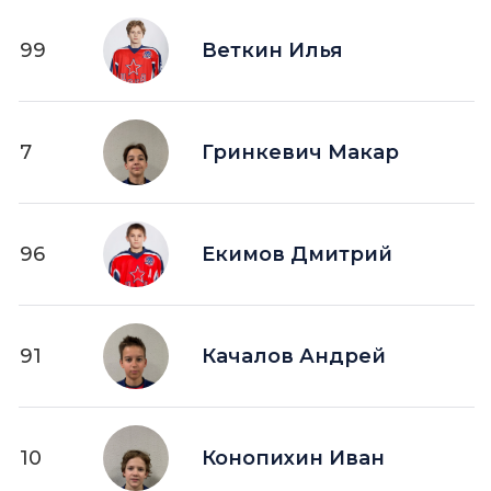
99
Веткин Илья
7
Гринкевич Макар
96
Екимов Дмитрий
91
Качалов Андрей
10
Конопихин Иван