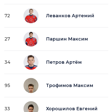
72
Леванков Артемий
27
Паршин Максим
34
Петров Артём
95
Трофимов Максим
33
Хорошилов Евгений