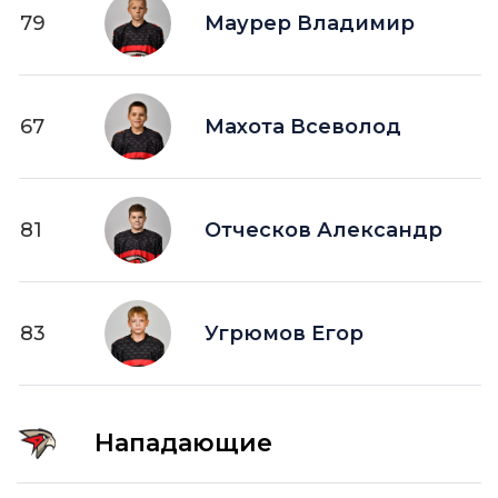
79
Маурер Владимир
67
Махота Всеволод
81
Отческов Александр
83
Угрюмов Егор
Нападающие