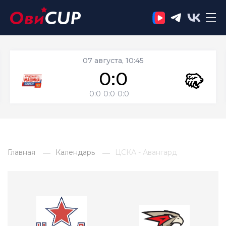
07 августа, 10:45
0:0
0:0
0:0
0:0
Главная
Календарь
ЦСКА - Авангард