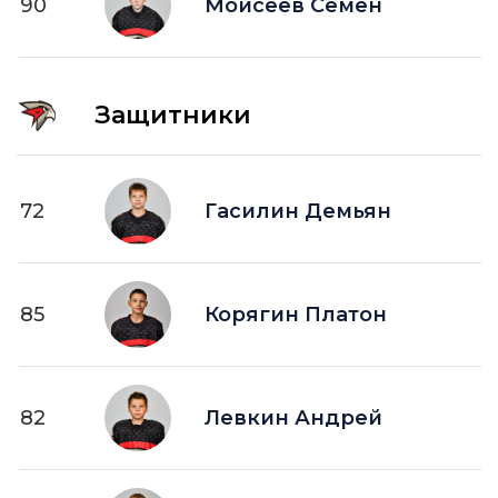
90
Моисеев Семен
Защитники
72
Гасилин Демьян
85
Корягин Платон
82
Левкин Андрей