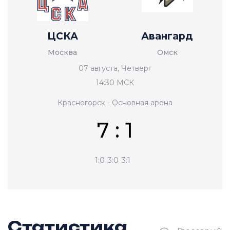
ЦСКА
Авангард
Москва
Омск
07 августа, Четверг
14:30 МСК
Красногорск - Основная арена
7 : 1
1:0
3:0
3:1
Статистика