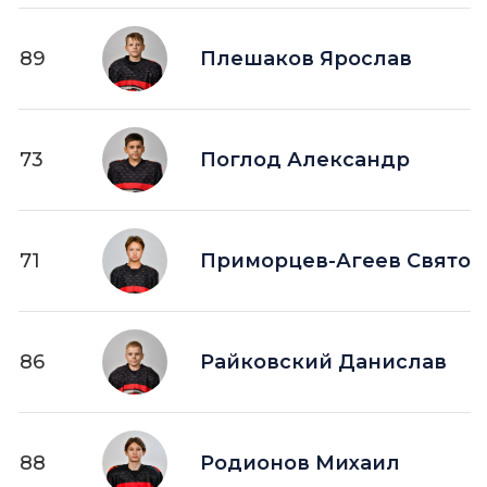
89
Плешаков Ярослав
73
Поглод Александр
71
Приморцев-Агеев Святос
86
Райковский Данислав
88
Родионов Михаил