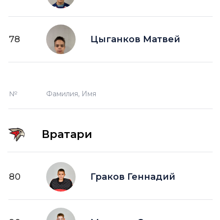
78
Цыганков Матвей
№
Фамилия, Имя
Вратари
80
Граков Геннадий