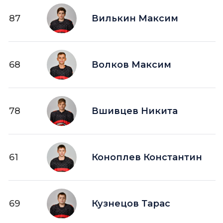
87
Вилькин Максим
68
Волков Максим
78
Вшивцев Никита
61
Коноплев Константин
69
Кузнецов Тарас