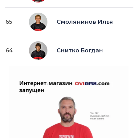
65
Смолянинов Илья
64
Снитко Богдан