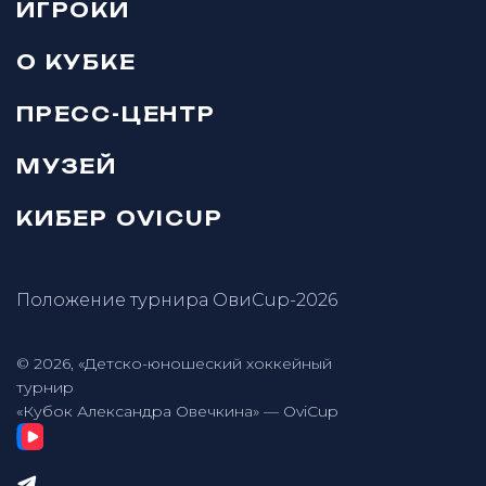
ИГРОКИ
О КУБКЕ
ПРЕСС-ЦЕНТР
МУЗЕЙ
КИБЕР OVICUP
Положение турнира ОвиCup-2026
© 2026, «Детско-юношеский хоккейный
турнир
«Кубок Александра Овечкина» — OviCup