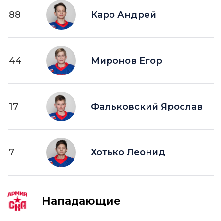
88
Каро Андрей
44
Миронов Егор
17
Фальковский Ярослав
7
Хотько Леонид
Нападающие