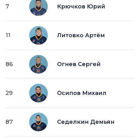
7
Крючков Юрий
11
Литовко Артём
86
Огнев Сергей
29
Осипов Михаил
87
Седелкин Демьян