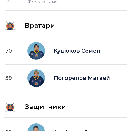
№
Фамилия, Имя
Вратари
70
Кудюков Семен
39
Погорелов Матвей
Защитники