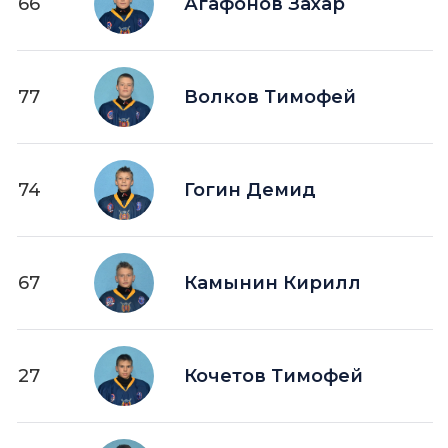
66
Агафонов Захар
77
Волков Тимофей
74
Гогин Демид
67
Камынин Кирилл
27
Кочетов Тимофей