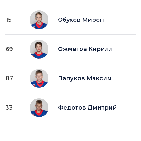
15
Обухов Мирон
69
Ожмегов Кирилл
87
Папуков Максим
33
Федотов Дмитрий