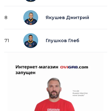
8
Якушев Дмитрий
71
Глушков Глеб