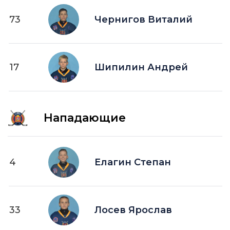
73
Чернигов Виталий
17
Шипилин Андрей
Нападающие
4
Елагин Степан
33
Лосев Ярослав