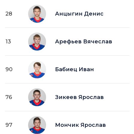
28
Анцыгин Денис
13
Арефьев Вячеслав
90
Бабиец Иван
76
Зикеев Ярослав
97
Мончик Ярослав