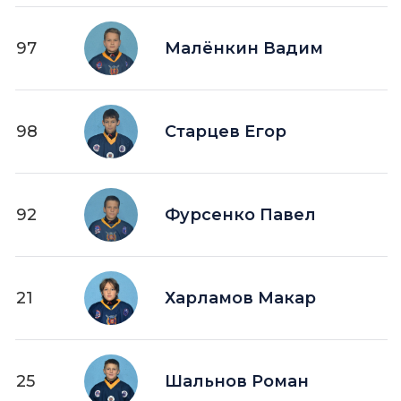
97
Малёнкин Вадим
98
Старцев Егор
92
Фурсенко Павел
21
Харламов Макар
25
Шальнов Роман