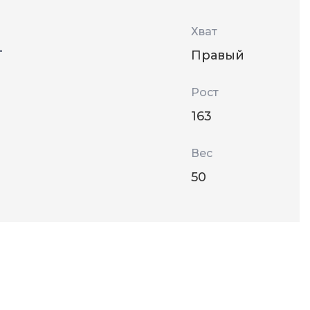
Хват
Т
Правый
Рост
163
Вес
50