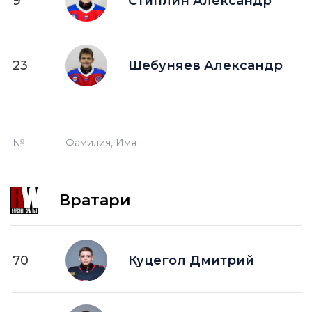
9
Стиплин Александр
23
Шебуняев Александр
№
Фамилия, Имя
Вратари
70
Куцегол Дмитрий