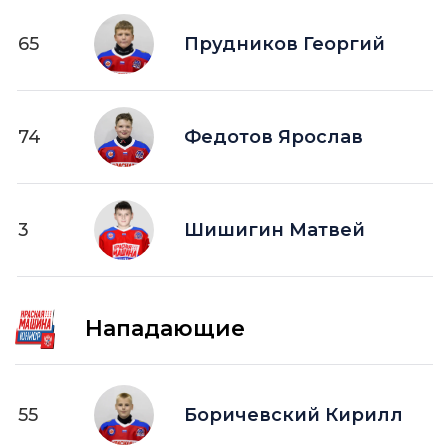
65
Прудников Георгий
74
Федотов Ярослав
3
Шишигин Матвей
Нападающие
55
Боричевский Кирилл