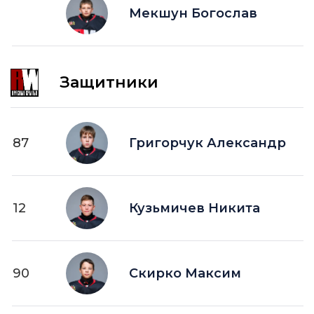
Мекшун Богослав
Защитники
87
Григорчук Александр
12
Кузьмичев Никита
90
Скирко Максим