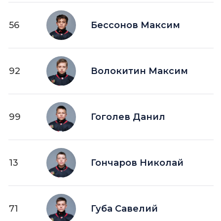
56
Бессонов Максим
92
Волокитин Максим
99
Гоголев Данил
13
Гончаров Николай
71
Губа Савелий