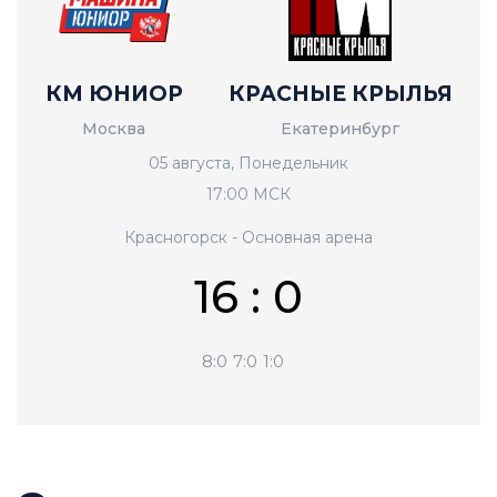
КМ ЮНИОР
КРАСНЫЕ КРЫЛЬЯ
Москва
Екатеринбург
05 августа, Понедельник
17:00 МСК
Красногорск - Основная арена
16 : 0
8:0
7:0
1:0