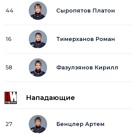
44
Сыропятов Платон
16
Тимерханов Роман
58
Фазулзянов Кирилл
Нападающие
27
Бенцлер Артем