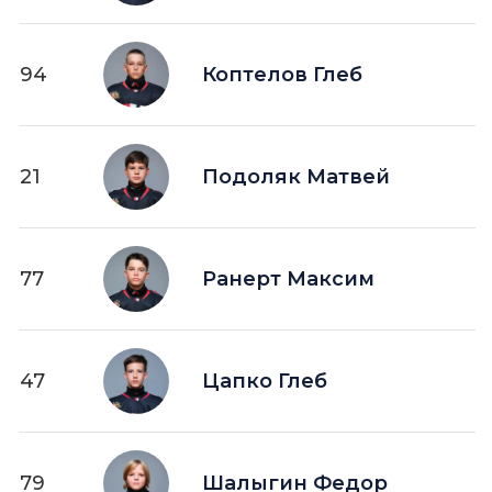
94
Коптелов Глеб
21
Подоляк Матвей
77
Ранерт Максим
47
Цапко Глеб
79
Шалыгин Федор