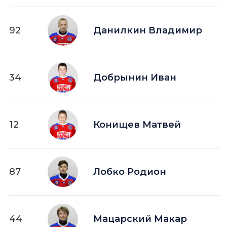
92
Данилкин Владимир
34
Добрынин Иван
12
Конищев Матвей
87
Лобко Родион
44
Мацарский Макар