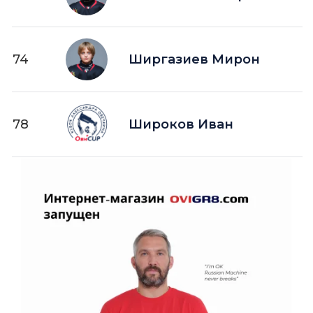
74
Ширгазиев Мирон
78
Широков Иван