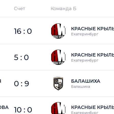
Счет
Команда Б
П —
кол-во поражений
КРАСНЫЕ КРЫЛ
16 : 0
Екатеринбург
КРАСНЫЕ КРЫЛ
5 : 0
Екатеринбург
Я
БАЛАШИХА
0 : 9
Балашиха
ОВА
КРАСНЫЕ КРЫЛ
10 : 0
Екатеринбург