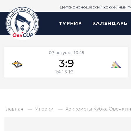
Детско-юношеский хоккейный т
ТУРНИР
КАЛЕНДАРЬ
07 августа, 10:45
3:9
1:4
1:3
1:2
Главная
Игроки
Хоккеисты Кубка Овечкина