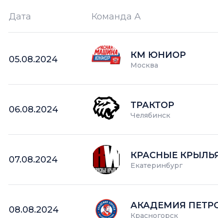
Дата
Команда А
Ш —
кол-во забитых шайб
КМ ЮНИОР
05.08.2024
Москва
ТРАКТОР
06.08.2024
Челябинск
КРАСНЫЕ КРЫЛЬ
07.08.2024
Екатеринбург
АКАДЕМИЯ ПЕТР
08.08.2024
Красногорск