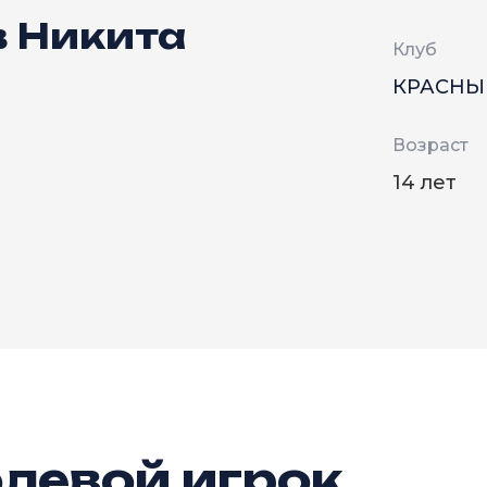
 Никита
Клуб
КРАСНЫ
Возраст
14 лет
левой игрок