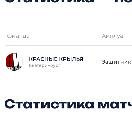
Команда
Амплуа
И —
кол-во проведённых игр
О
КРАСНЫЕ КРЫЛЬЯ
Защитник
Екатеринбург
Статистика матч