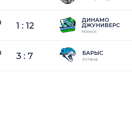
ДИНАМО
Я
1 : 12
ДЖУНИВЕРС
Минск
Я
БАРЫС
3 : 7
Астана