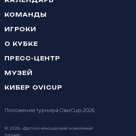
КОМАНДЫ
ИГРОКИ
О КУБКЕ
ПРЕСС-ЦЕНТР
МУЗЕЙ
КИБЕР OVICUP
Положение турнира ОвиCup-2026
© 2026, «Детско-юношеский хоккейный
турнир