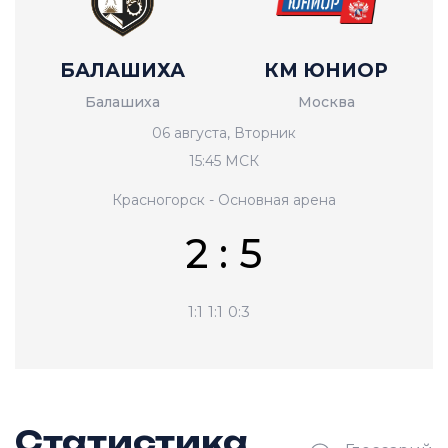
БАЛАШИХА
КМ ЮНИОР
Балашиха
Москва
06 августа, Вторник
15:45 МСК
Красногорск - Основная арена
2 : 5
1:1
1:1
0:3
Статистика