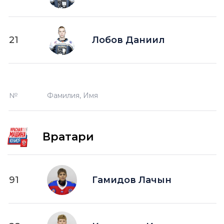
21
Лобов Даниил
№
Фамилия, Имя
Вратари
91
Гамидов Лачын