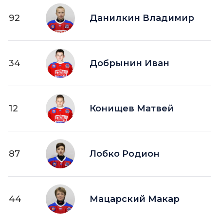
92
Данилкин Владимир
34
Добрынин Иван
12
Конищев Матвей
87
Лобко Родион
44
Мацарский Макар