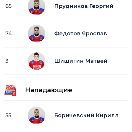
65
Прудников Георгий
74
Федотов Ярослав
3
Шишигин Матвей
Нападающие
55
Боричевский Кирилл