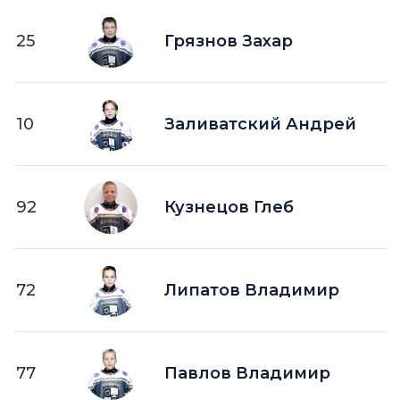
25
Грязнов Захар
10
Заливатский Андрей
92
Кузнецов Глеб
72
Липатов Владимир
77
Павлов Владимир