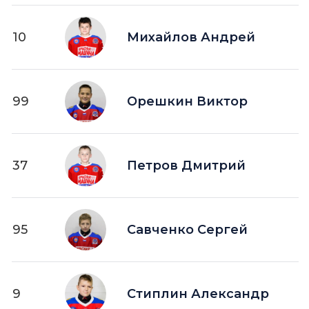
10
Михайлов Андрей
99
Орешкин Виктор
37
Петров Дмитрий
95
Савченко Сергей
9
Стиплин Александр