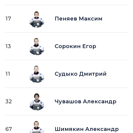
17
Пеняев Максим
13
Сорокин Егор
11
Судыко Дмитрий
32
Чувашов Александр
67
Шимякин Александр