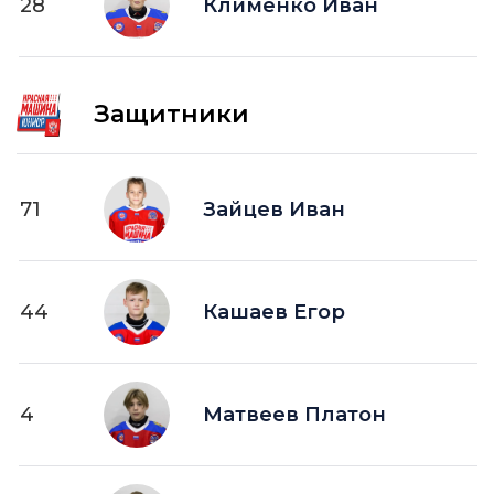
28
Клименко Иван
Защитники
71
Зайцев Иван
44
Кашаев Егор
4
Матвеев Платон